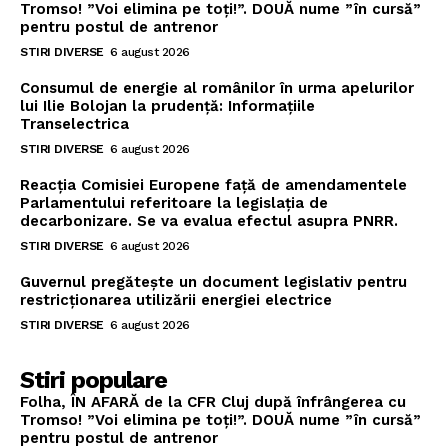
Tromso! ”Voi elimina pe toți!”. DOUĂ nume ”în cursă”
pentru postul de antrenor
STIRI DIVERSE
6 august 2026
Consumul de energie al românilor în urma apelurilor
lui Ilie Bolojan la prudență: Informațiile
Transelectrica
STIRI DIVERSE
6 august 2026
Reacția Comisiei Europene față de amendamentele
Parlamentului referitoare la legislația de
decarbonizare. Se va evalua efectul asupra PNRR.
STIRI DIVERSE
6 august 2026
Guvernul pregătește un document legislativ pentru
restricționarea utilizării energiei electrice
STIRI DIVERSE
6 august 2026
Stiri populare
Folha, ÎN AFARĂ de la CFR Cluj după înfrângerea cu
Tromso! ”Voi elimina pe toți!”. DOUĂ nume ”în cursă”
pentru postul de antrenor