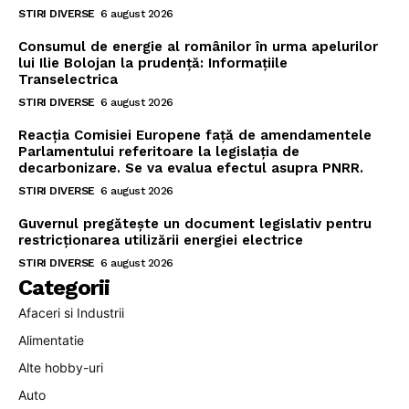
STIRI DIVERSE
6 august 2026
Consumul de energie al românilor în urma apelurilor
lui Ilie Bolojan la prudență: Informațiile
Transelectrica
STIRI DIVERSE
6 august 2026
Reacția Comisiei Europene față de amendamentele
Parlamentului referitoare la legislația de
decarbonizare. Se va evalua efectul asupra PNRR.
STIRI DIVERSE
6 august 2026
Guvernul pregătește un document legislativ pentru
restricționarea utilizării energiei electrice
STIRI DIVERSE
6 august 2026
Categorii
Afaceri si Industrii
Alimentatie
Alte hobby-uri
Auto