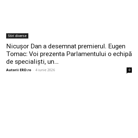
Stiri diverse
Nicușor Dan a desemnat premierul. Eugen
Tomac: Voi prezenta Parlamentului o echipă
de specialiști, un…
Autorii ERD.ro
-
4 iunie 2026
0