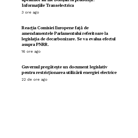
Informațiile Transelectrica
3 ore ago
Reacția Comisiei Europene față de
amendamentele Parlamentului referitoare la
legislația de decarbonizare. Se va evalua efectul
asupra PNRR.
16 ore ago
Guvernul pregătește un document legislativ
pentru restricționarea utilizării energiei electrice
22 de ore ago