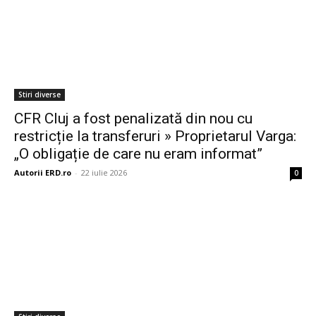
Stiri diverse
CFR Cluj a fost penalizată din nou cu
restricție la transferuri » Proprietarul Varga:
„O obligație de care nu eram informat”
Autorii ERD.ro
-
22 iulie 2026
0