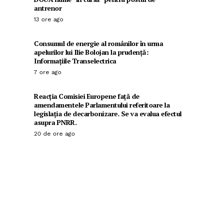
antrenor
13 ore ago
Consumul de energie al românilor în urma
apelurilor lui Ilie Bolojan la prudență:
Informațiile Transelectrica
7 ore ago
Reacția Comisiei Europene față de
amendamentele Parlamentului referitoare la
legislația de decarbonizare. Se va evalua efectul
asupra PNRR.
20 de ore ago