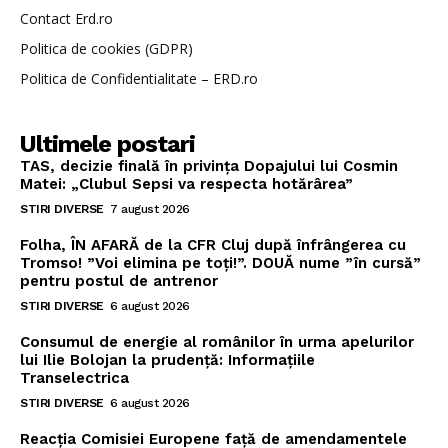
Contact Erd.ro
Politica de cookies (GDPR)
Politica de Confidentialitate – ERD.ro
Ultimele postari
TAS, decizie finală în privința Dopajului lui Cosmin
Matei: „Clubul Sepsi va respecta hotărârea”
STIRI DIVERSE
7 august 2026
Folha, ÎN AFARĂ de la CFR Cluj după înfrângerea cu
Tromso! ”Voi elimina pe toți!”. DOUĂ nume ”în cursă”
pentru postul de antrenor
STIRI DIVERSE
6 august 2026
Consumul de energie al românilor în urma apelurilor
lui Ilie Bolojan la prudență: Informațiile
Transelectrica
STIRI DIVERSE
6 august 2026
Reacția Comisiei Europene față de amendamentele