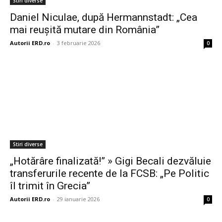
Stiri diverse
Daniel Niculae, după Hermannstadt: „Cea
mai reușită mutare din România”
Autorii ERD.ro
-
3 februarie 2026
0
Stiri diverse
„Hotărâre finalizată!” » Gigi Becali dezvăluie
transferurile recente de la FCSB: „Pe Politic
îl trimit în Grecia”
Autorii ERD.ro
-
29 ianuarie 2026
0