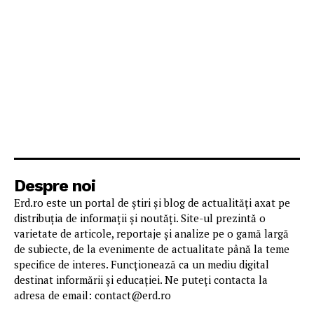
Despre noi
Erd.ro este un portal de știri și blog de actualități axat pe
distribuția de informații și noutăți. Site-ul prezintă o
varietate de articole, reportaje și analize pe o gamă largă
de subiecte, de la evenimente de actualitate până la teme
specifice de interes. Funcționează ca un mediu digital
destinat informării și educației. Ne puteți contacta la
adresa de email: contact@erd.ro