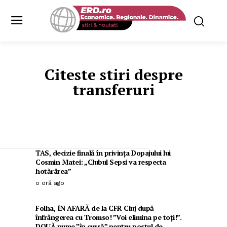
Citeste stiri despre
transferuri
TAS, decizie finală în privința Dopajului lui
Cosmin Matei: „Clubul Sepsi va respecta
hotărârea”
o oră ago
Folha, ÎN AFARĂ de la CFR Cluj după
înfrângerea cu Tromso! ”Voi elimina pe toți!”.
DOUĂ nume ”în cursă” pentru postul de