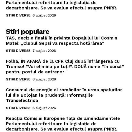
Parlamentului referitoare la legislația de
decarbonizare. Se va evalua efectul asupra PNRR.
STIRI DIVERSE
6 august 2026
Stiri populare
TAS, decizie finală în privința Dopajului lui Cosmin
Matei: „Clubul Sepsi va respecta hotărârea”
STIRI DIVERSE
7 august 2026
Folha, ÎN AFARĂ de la CFR Cluj după înfrângerea cu
Tromso! ”Voi elimina pe toți!”. DOUĂ nume ”în cursă”
pentru postul de antrenor
STIRI DIVERSE
6 august 2026
Consumul de energie al românilor în urma apelurilor
lui Ilie Bolojan la prudență: Informațiile
Transelectrica
STIRI DIVERSE
6 august 2026
Reacția Comisiei Europene față de amendamentele
Parlamentului referitoare la legislația de
decarbonizare. Se va evalua efectul asupra PNRR.