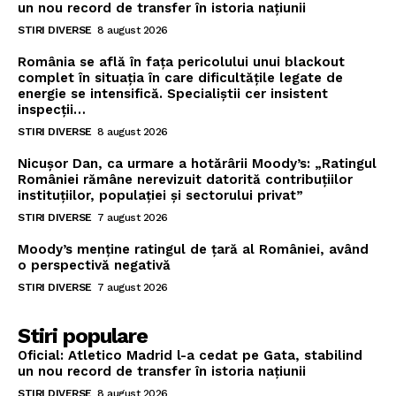
un nou record de transfer în istoria națiunii
STIRI DIVERSE
8 august 2026
România se află în fața pericolului unui blackout
complet în situația în care dificultățile legate de
energie se intensifică. Specialiștii cer insistent
inspecții…
STIRI DIVERSE
8 august 2026
Nicușor Dan, ca urmare a hotărârii Moody’s: „Ratingul
României rămâne nerevizuit datorită contribuțiilor
instituțiilor, populației și sectorului privat”
STIRI DIVERSE
7 august 2026
Moody’s menține ratingul de țară al României, având
o perspectivă negativă
STIRI DIVERSE
7 august 2026
Stiri populare
Oficial: Atletico Madrid l-a cedat pe Gata, stabilind
un nou record de transfer în istoria națiunii
STIRI DIVERSE
8 august 2026