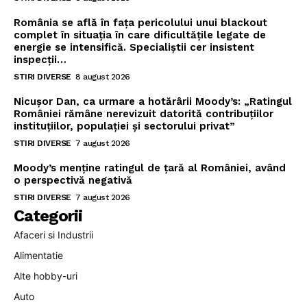
România se află în fața pericolului unui blackout
complet în situația în care dificultățile legate de
energie se intensifică. Specialiștii cer insistent
inspecții…
STIRI DIVERSE
8 august 2026
Nicușor Dan, ca urmare a hotărârii Moody’s: „Ratingul
României rămâne nerevizuit datorită contribuțiilor
instituțiilor, populației și sectorului privat”
STIRI DIVERSE
7 august 2026
Moody’s menține ratingul de țară al României, având
o perspectivă negativă
STIRI DIVERSE
7 august 2026
Categorii
Afaceri si Industrii
Alimentatie
Alte hobby-uri
Auto