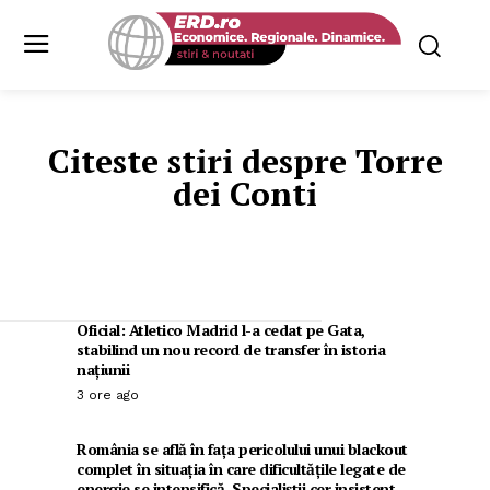
Citeste stiri despre
Torre
dei Conti
Oficial: Atletico Madrid l-a cedat pe Gata,
stabilind un nou record de transfer în istoria
națiunii
3 ore ago
România se află în fața pericolului unui blackout
complet în situația în care dificultățile legate de
energie se intensifică. Specialiștii cer insistent