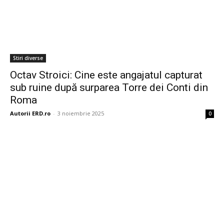
Stiri diverse
Octav Stroici: Cine este angajatul capturat
sub ruine după surparea Torre dei Conti din
Roma
Autorii ERD.ro
-
3 noiembrie 2025
0