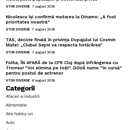
STIRI DIVERSE
7 august 2026
Nicolescu își confirmă mutarea la Dinamo: „A fost
prioritatea noastră”
STIRI DIVERSE
7 august 2026
TAS, decizie finală în privința Dopajului lui Cosmin
Matei: „Clubul Sepsi va respecta hotărârea”
STIRI DIVERSE
7 august 2026
Folha, ÎN AFARĂ de la CFR Cluj după înfrângerea cu
Tromso! ”Voi elimina pe toți!”. DOUĂ nume ”în cursă”
pentru postul de antrenor
STIRI DIVERSE
6 august 2026
Categorii
Afaceri si Industrii
Alimentatie
Alte hobby-uri
Auto