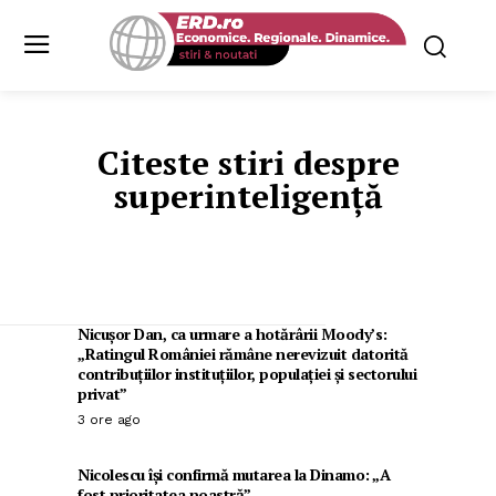
Citeste stiri despre
superinteligență
Nicușor Dan, ca urmare a hotărârii Moody’s:
„Ratingul României rămâne nerevizuit datorită
contribuțiilor instituțiilor, populației și sectorului
privat”
3 ore ago
Nicolescu își confirmă mutarea la Dinamo: „A
fost prioritatea noastră”