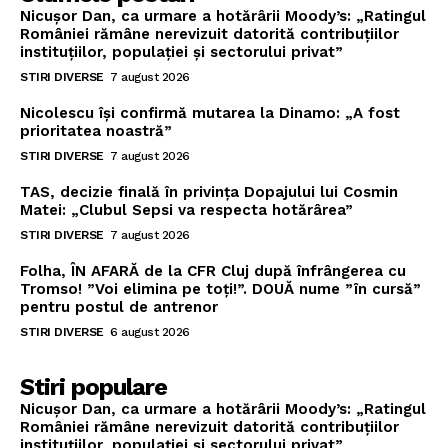
Nicușor Dan, ca urmare a hotărârii Moody’s: „Ratingul
României rămâne nerevizuit datorită contribuțiilor
instituțiilor, populației și sectorului privat”
STIRI DIVERSE
7 august 2026
Nicolescu își confirmă mutarea la Dinamo: „A fost
prioritatea noastră”
STIRI DIVERSE
7 august 2026
TAS, decizie finală în privința Dopajului lui Cosmin
Matei: „Clubul Sepsi va respecta hotărârea”
STIRI DIVERSE
7 august 2026
Folha, ÎN AFARĂ de la CFR Cluj după înfrângerea cu
Tromso! ”Voi elimina pe toți!”. DOUĂ nume ”în cursă”
pentru postul de antrenor
STIRI DIVERSE
6 august 2026
Stiri populare
Nicușor Dan, ca urmare a hotărârii Moody’s: „Ratingul
României rămâne nerevizuit datorită contribuțiilor
instituțiilor, populației și sectorului privat”