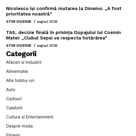
Nicolescu își confirmă mutarea la Dinamo: „A fost
prioritatea noastră”
STIRI DIVERSE
7 august 2026
TAS, decizie finală în privința Dopajului lui Cosmin
Matei: „Clubul Sepsi va respecta hotărârea”
STIRI DIVERSE
7 august 2026
Categorii
Afaceri si Industrii
Alimentatie
Alte hobby-uri
Auto
Cadouri
Calatorii
Cultura si Entertainment
Despre moda
Fitness