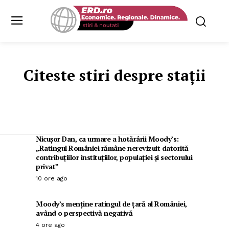
Citeste stiri despre
stații
Nicușor Dan, ca urmare a hotărârii Moody’s:
„Ratingul României rămâne nerevizuit datorită
contribuțiilor instituțiilor, populației și sectorului
privat”
10 ore ago
Moody’s menține ratingul de țară al României,
având o perspectivă negativă
4 ore ago