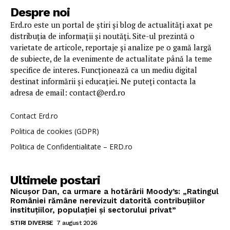
Despre noi
Erd.ro este un portal de știri și blog de actualități axat pe
distribuția de informații și noutăți. Site-ul prezintă o
varietate de articole, reportaje și analize pe o gamă largă
de subiecte, de la evenimente de actualitate până la teme
specifice de interes. Funcționează ca un mediu digital
destinat informării și educației. Ne puteți contacta la
adresa de email: contact@erd.ro
Contact Erd.ro
Politica de cookies (GDPR)
Politica de Confidentialitate – ERD.ro
Ultimele postari
Nicușor Dan, ca urmare a hotărârii Moody’s: „Ratingul
României rămâne nerevizuit datorită contribuțiilor
instituțiilor, populației și sectorului privat”
STIRI DIVERSE
7 august 2026