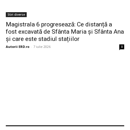
Stiri diverse
Magistrala 6 progresează: Ce distanță a
fost excavată de Sfânta Maria și Sfânta Ana
și care este stadiul stațiilor
Autorii ERD.ro
-
7 iulie 2026
0