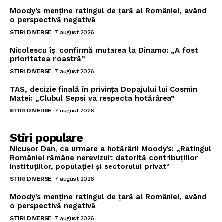
Moody’s menține ratingul de țară al României, având
o perspectivă negativă
STIRI DIVERSE
7 august 2026
Nicolescu își confirmă mutarea la Dinamo: „A fost
prioritatea noastră”
STIRI DIVERSE
7 august 2026
TAS, decizie finală în privința Dopajului lui Cosmin
Matei: „Clubul Sepsi va respecta hotărârea”
STIRI DIVERSE
7 august 2026
Stiri populare
Nicușor Dan, ca urmare a hotărârii Moody’s: „Ratingul
României rămâne nerevizuit datorită contribuțiilor
instituțiilor, populației și sectorului privat”
STIRI DIVERSE
7 august 2026
Moody’s menține ratingul de țară al României, având
o perspectivă negativă
STIRI DIVERSE
7 august 2026