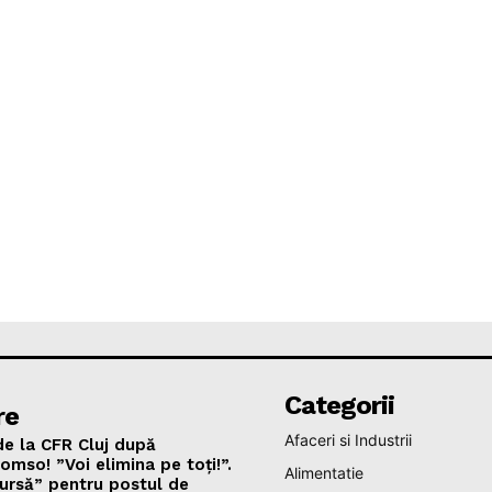
Categorii
re
Afaceri si Industrii
de la CFR Cluj după
omso! ”Voi elimina pe toți!”.
Alimentatie
ursă” pentru postul de