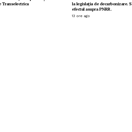
e Transelectrica
la legislația de decarbonizare. 
efectul asupra PNRR.
13 ore ago