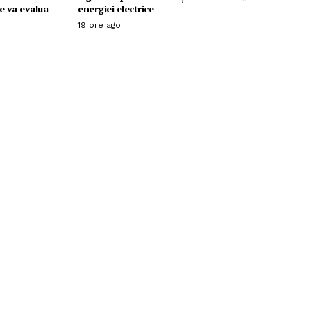
Se va evalua
energiei electrice
19 ore ago