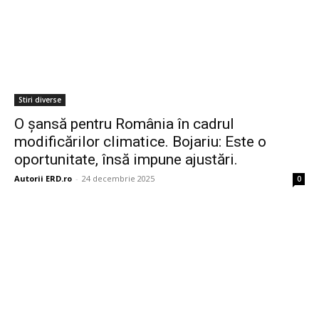
Stiri diverse
O șansă pentru România în cadrul
modificărilor climatice. Bojariu: Este o
oportunitate, însă impune ajustări.
Autorii ERD.ro
-
24 decembrie 2025
0