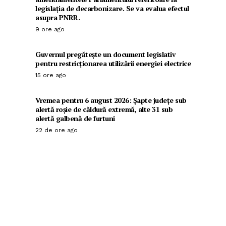
legislația de decarbonizare. Se va evalua efectul
asupra PNRR.
9 ore ago
Guvernul pregătește un document legislativ
pentru restricționarea utilizării energiei electrice
15 ore ago
Vremea pentru 6 august 2026: Șapte județe sub
alertă roșie de căldură extremă, alte 31 sub
alertă galbenă de furtuni
22 de ore ago