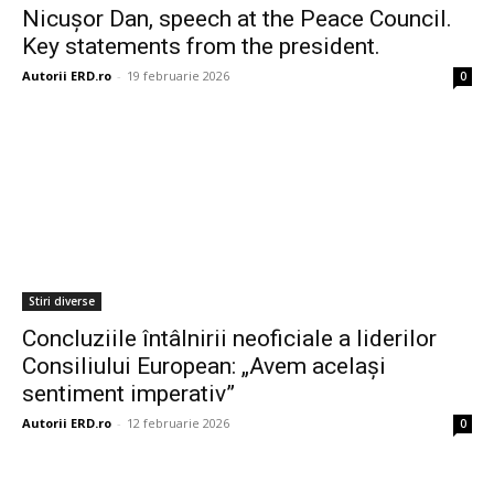
Nicușor Dan, speech at the Peace Council.
Key statements from the president.
Autorii ERD.ro
-
19 februarie 2026
0
Stiri diverse
Concluziile întâlnirii neoficiale a liderilor
Consiliului European: „Avem acelaşi
sentiment imperativ”
Autorii ERD.ro
-
12 februarie 2026
0