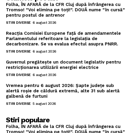
Folha, ÎN AFARĂ de la CFR Cluj după înfrângerea cu
Tromso! ”Voi elimina pe toți!”. DOUĂ nume ”în cursă”
pentru postul de antrenor
STIRI DIVERSE
6 august 2026
Reacția Comisiei Europene față de amendamentele
Parlamentului referitoare la legislația de
decarbonizare. Se va evalua efectul asupra PNRR.
STIRI DIVERSE
6 august 2026
Guvernul pregătește un document legislativ pentru
restricționarea utilizării energiei electrice
STIRI DIVERSE
6 august 2026
Vremea pentru 6 august 2026: Șapte județe sub
alertă roșie de căldură extremă, alte 31 sub alertă
galbenă de furtuni
STIRI DIVERSE
5 august 2026
Stiri populare
Folha, ÎN AFARĂ de la CFR Cluj după înfrângerea cu
Tromso! ”Voi elimina pe toți!”. DOUĂ nume ”în cursă”