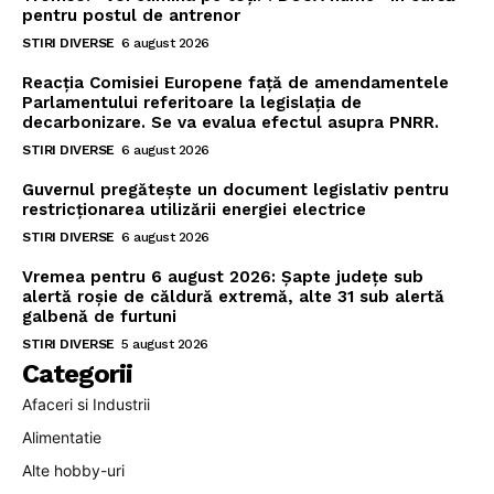
pentru postul de antrenor
STIRI DIVERSE
6 august 2026
Reacția Comisiei Europene față de amendamentele
Parlamentului referitoare la legislația de
decarbonizare. Se va evalua efectul asupra PNRR.
STIRI DIVERSE
6 august 2026
Guvernul pregătește un document legislativ pentru
restricționarea utilizării energiei electrice
STIRI DIVERSE
6 august 2026
Vremea pentru 6 august 2026: Șapte județe sub
alertă roșie de căldură extremă, alte 31 sub alertă
galbenă de furtuni
STIRI DIVERSE
5 august 2026
Categorii
Afaceri si Industrii
Alimentatie
Alte hobby-uri