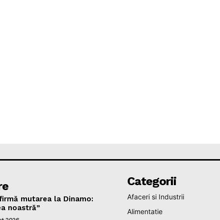
Categorii
re
Afaceri si Industrii
nfirmă mutarea la Dinamo:
ea noastră”
Alimentatie