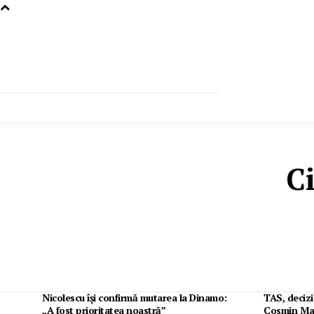
Ci
Nicolescu își confirmă mutarea la Dinamo:
TAS, decizie
„A fost prioritatea noastră”
Cosmin Mat