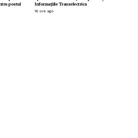
ntru postul
Informațiile Transelectrica
16 ore ago