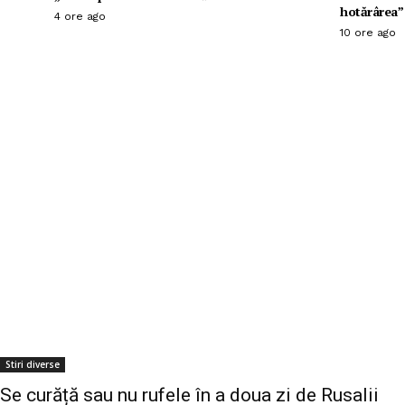
hotărârea”
4 ore ago
10 ore ago
Stiri diverse
Se curăță sau nu rufele în a doua zi de Rusalii