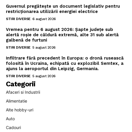
Guvernul pregătește un document legislativ pentru
restricționarea utilizării energiei electrice
STIRI DIVERSE
6 august 2026
Vremea pentru 6 august 2026: Șapte județe sub
alertă roșie de căldură extremă, alte 31 sub alertă
galbenă de furtuni
STIRI DIVERSE
5 august 2026
Infiltrare fără precedent în Europa: o dronă rusească
folosită în Ucraina, echipată cu explozibil Semtex, a
ajuns la aeroportul din Leipzig, Germania.
STIRI DIVERSE
5 august 2026
Categorii
Afaceri si Industrii
Alimentatie
Alte hobby-uri
Auto
Cadouri