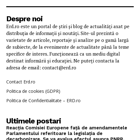
Despre noi
Erd.ro este un portal de știri și blog de actualități axat pe
distribuția de informații și noutăți. Site-ul prezintă o
varietate de articole, reportaje și analize pe o gamă largă
de subiecte, de la evenimente de actualitate până la teme
specifice de interes. Funcționează ca un mediu digital
destinat informării și educației. Ne puteți contacta la
adresa de email: contact@erd.ro
Contact Erd.ro
Politica de cookies (GDPR)
Politica de Confidentialitate – ERD.ro
Ultimele postari
Reacția Comisiei Europene față de amendamentele
Parlamentului referitoare la legislația de
decarbonizare. Se va evalua efectul asupra PNRR.