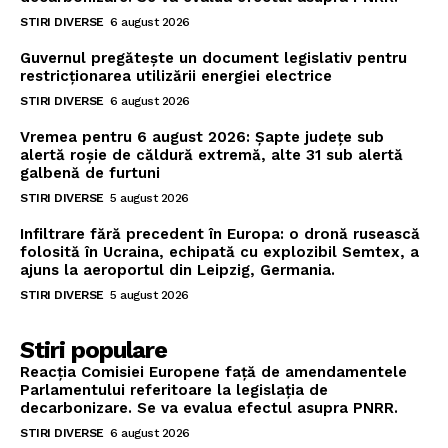
STIRI DIVERSE
6 august 2026
Guvernul pregătește un document legislativ pentru
restricționarea utilizării energiei electrice
STIRI DIVERSE
6 august 2026
Vremea pentru 6 august 2026: Șapte județe sub
alertă roșie de căldură extremă, alte 31 sub alertă
galbenă de furtuni
STIRI DIVERSE
5 august 2026
Infiltrare fără precedent în Europa: o dronă rusească
folosită în Ucraina, echipată cu explozibil Semtex, a
ajuns la aeroportul din Leipzig, Germania.
STIRI DIVERSE
5 august 2026
Stiri populare
Reacția Comisiei Europene față de amendamentele
Parlamentului referitoare la legislația de
decarbonizare. Se va evalua efectul asupra PNRR.
STIRI DIVERSE
6 august 2026