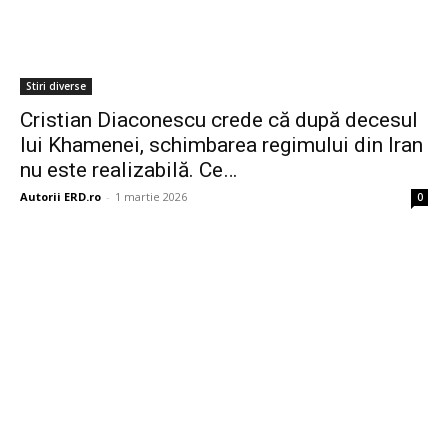
Stiri diverse
Cristian Diaconescu crede că după decesul
lui Khamenei, schimbarea regimului din Iran
nu este realizabilă. Ce…
Autorii ERD.ro
-
1 martie 2026
0