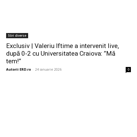
Stiri diverse
Exclusiv | Valeriu Iftime a intervenit live,
după 0-2 cu Universitatea Craiova: ”Mă
tem!”
Autorii ERD.ro
-
24 ianuarie 2026
0