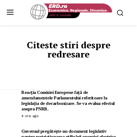
Citeste stiri despre
redresare
Reacția Comisiei Europene față de
amendamentele Parlamentului referitoare la
legislația de decarbonizare. Se va evalua efectul
asupra PNRR.
4 ore ago
Guvernul pregătește un document legislativ
pentru restricționarea utilizării energiei electrice