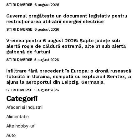
STIRI DIVERSE
6 august 2026
Guvernul pregătește un document legislativ pentru
restricționarea utilizării energiei electrice
STIRI DIVERSE
6 august 2026
Vremea pentru 6 august 2026: Șapte județe sub
alertă roșie de căldură extremă, alte 31 sub alertă
galbenă de furtuni
STIRI DIVERSE
5 august 2026
Infiltrare fără precedent în Europa: o dronă rusească
folosită în Ucraina, echipată cu explozibil Semtex, a
ajuns la aeroportul din Leipzig, Germania.
STIRI DIVERSE
5 august 2026
Categorii
Afaceri si Industrii
Alimentatie
Alte hobby-uri
Auto