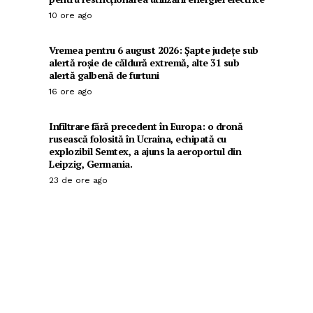
10 ore ago
Vremea pentru 6 august 2026: Șapte județe sub
alertă roșie de căldură extremă, alte 31 sub
alertă galbenă de furtuni
16 ore ago
Infiltrare fără precedent în Europa: o dronă
rusească folosită în Ucraina, echipată cu
explozibil Semtex, a ajuns la aeroportul din
Leipzig, Germania.
23 de ore ago