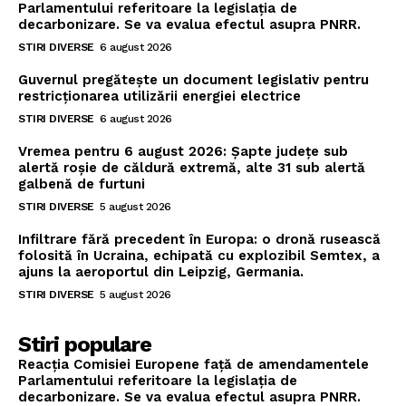
Parlamentului referitoare la legislația de
decarbonizare. Se va evalua efectul asupra PNRR.
STIRI DIVERSE
6 august 2026
Guvernul pregătește un document legislativ pentru
restricționarea utilizării energiei electrice
STIRI DIVERSE
6 august 2026
Vremea pentru 6 august 2026: Șapte județe sub
alertă roșie de căldură extremă, alte 31 sub alertă
galbenă de furtuni
STIRI DIVERSE
5 august 2026
Infiltrare fără precedent în Europa: o dronă rusească
folosită în Ucraina, echipată cu explozibil Semtex, a
ajuns la aeroportul din Leipzig, Germania.
STIRI DIVERSE
5 august 2026
Stiri populare
Reacția Comisiei Europene față de amendamentele
Parlamentului referitoare la legislația de
decarbonizare. Se va evalua efectul asupra PNRR.