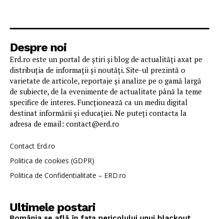
Despre noi
Erd.ro este un portal de știri și blog de actualități axat pe
distribuția de informații și noutăți. Site-ul prezintă o
varietate de articole, reportaje și analize pe o gamă largă
de subiecte, de la evenimente de actualitate până la teme
specifice de interes. Funcționează ca un mediu digital
destinat informării și educației. Ne puteți contacta la
adresa de email: contact@erd.ro
Contact Erd.ro
Politica de cookies (GDPR)
Politica de Confidentialitate – ERD.ro
Ultimele postari
România se află în fața pericolului unui blackout