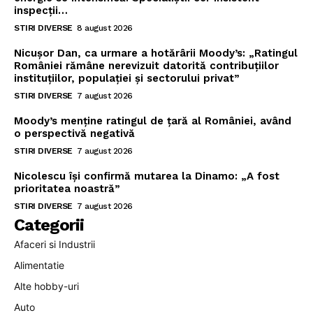
inspecții…
STIRI DIVERSE
8 august 2026
Nicușor Dan, ca urmare a hotărârii Moody’s: „Ratingul
României rămâne nerevizuit datorită contribuțiilor
instituțiilor, populației și sectorului privat”
STIRI DIVERSE
7 august 2026
Moody’s menține ratingul de țară al României, având
o perspectivă negativă
STIRI DIVERSE
7 august 2026
Nicolescu își confirmă mutarea la Dinamo: „A fost
prioritatea noastră”
STIRI DIVERSE
7 august 2026
Categorii
Afaceri si Industrii
Alimentatie
Alte hobby-uri
Auto