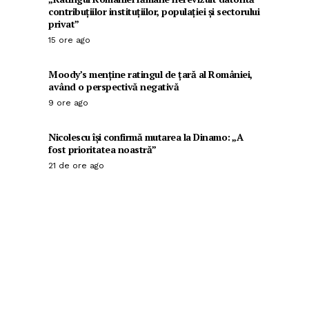
contribuțiilor instituțiilor, populației și sectorului
privat”
15 ore ago
Moody’s menține ratingul de țară al României,
având o perspectivă negativă
9 ore ago
Nicolescu își confirmă mutarea la Dinamo: „A
fost prioritatea noastră”
21 de ore ago