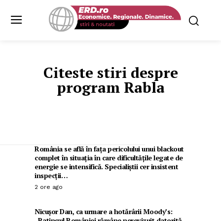
Citeste stiri despre
program Rabla
România se află în fața pericolului unui blackout
complet în situația în care dificultățile legate de
energie se intensifică. Specialiștii cer insistent
inspecții…
2 ore ago
Nicușor Dan, ca urmare a hotărârii Moody’s:
„Ratingul României rămâne nerevizuit datorită