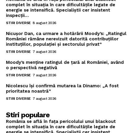
complet în situația în care dificultățile legate de
energie se intensifică. Specialiștii cer insistent
inspecții…
STIRI DIVERSE
8 august 2026
Nicușor Dan, ca urmare a hotărârii Moody’s: „Ratingul
României rămâne nerevizuit datorită contribuțiilor
instituțiilor, populației și sectorului privat”
STIRI DIVERSE
7 august 2026
Moody’s menține ratingul de țară al României, având
o perspectivă negativă
STIRI DIVERSE
7 august 2026
Nicolescu își confirmă mutarea la Dinamo: „A fost
prioritatea noastră”
STIRI DIVERSE
7 august 2026
Stiri populare
România se află în fața pericolului unui blackout
complet în situația în care dificultățile legate de
energie se intensifică. Specialiștii cer insistent