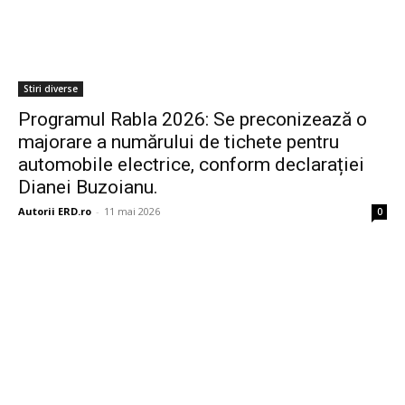
Stiri diverse
Programul Rabla 2026: Se preconizează o
majorare a numărului de tichete pentru
automobile electrice, conform declarației
Dianei Buzoianu.
Autorii ERD.ro
-
11 mai 2026
0