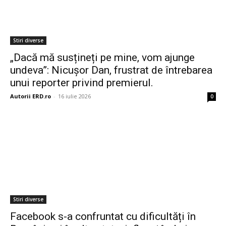
Stiri diverse
„Dacă mă susțineți pe mine, vom ajunge
undeva”: Nicușor Dan, frustrat de întrebarea
unui reporter privind premierul.
Autorii ERD.ro
-
16 iulie 2026
0
Stiri diverse
Facebook s-a confruntat cu dificultăți în