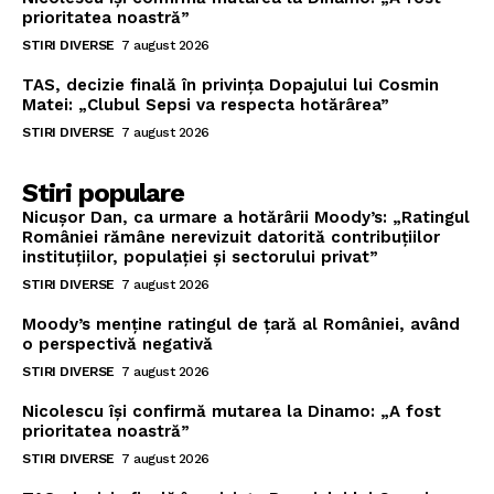
prioritatea noastră”
STIRI DIVERSE
7 august 2026
TAS, decizie finală în privința Dopajului lui Cosmin
Matei: „Clubul Sepsi va respecta hotărârea”
STIRI DIVERSE
7 august 2026
Stiri populare
Nicușor Dan, ca urmare a hotărârii Moody’s: „Ratingul
României rămâne nerevizuit datorită contribuțiilor
instituțiilor, populației și sectorului privat”
STIRI DIVERSE
7 august 2026
Moody’s menține ratingul de țară al României, având
o perspectivă negativă
STIRI DIVERSE
7 august 2026
Nicolescu își confirmă mutarea la Dinamo: „A fost
prioritatea noastră”
STIRI DIVERSE
7 august 2026