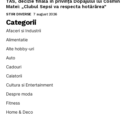
TAS, decizie finală în privința Dopajului lui Cosmin
Matei: „Clubul Sepsi va respecta hotărârea”
STIRI DIVERSE
7 august 2026
Categorii
Afaceri si Industrii
Alimentatie
Alte hobby-uri
Auto
Cadouri
Calatorii
Cultura si Entertainment
Despre moda
Fitness
Home & Deco