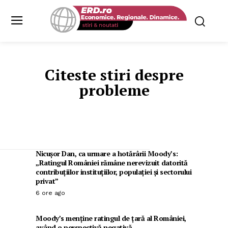
Citeste stiri despre
probleme
Nicușor Dan, ca urmare a hotărârii Moody’s:
„Ratingul României rămâne nerevizuit datorită
contribuțiilor instituțiilor, populației și sectorului
privat”
6 ore ago
Moody’s menține ratingul de țară al României,
având o perspectivă negativă