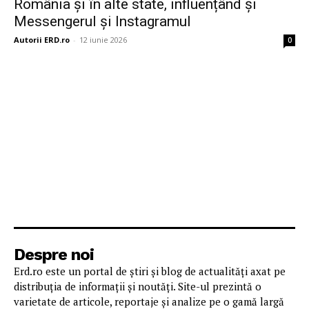
România și în alte state, influențând și
Messengerul și Instagramul
Autorii ERD.ro
-
12 iunie 2026
0
Despre noi
Erd.ro este un portal de știri și blog de actualități axat pe
distribuția de informații și noutăți. Site-ul prezintă o
varietate de articole, reportaje și analize pe o gamă largă