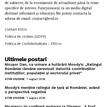
de subiecte, de la evenimente de actualitate până la teme
specifice de interes. Funcționează ca un mediu digital
destinat informării și educației. Ne puteți contacta la
adresa de email: contact@erd.ro
Contact Erd.ro
Politica de cookies (GDPR)
Politica de Confidentialitate – ERD.ro
Ultimele postari
Nicușor Dan, ca urmare a hotărârii Moody’s: „Ratingul
României rămâne nerevizuit datorită contribuțiilor
instituțiilor, populației și sectorului privat”
STIRI DIVERSE
7 august 2026
Moody’s menține ratingul de țară al României, având
o perspectivă negativă
STIRI DIVERSE
7 august 2026
Nicolescu își confirmă mutarea la Dinamo: „A fost