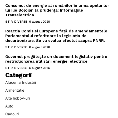
Consumul de energie al românilor în urma apelurilor
lui Ilie Bolojan la prudență: Informațiile
Transelectrica
STIRI DIVERSE
6 august 2026
Reacția Comisiei Europene față de amendamentele
Parlamentului referitoare la legislația de
decarbonizare. Se va evalua efectul asupra PNRR.
STIRI DIVERSE
6 august 2026
Guvernul pregătește un document legislativ pentru
restricționarea utilizării energiei electrice
STIRI DIVERSE
6 august 2026
Categorii
Afaceri si Industrii
Alimentatie
Alte hobby-uri
Auto
Cadouri