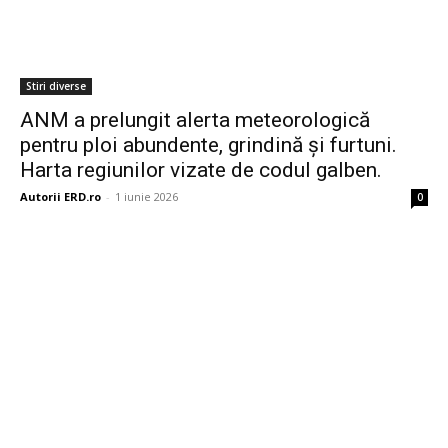
Stiri diverse
ANM a prelungit alerta meteorologică
pentru ploi abundente, grindină și furtuni.
Harta regiunilor vizate de codul galben.
Autorii ERD.ro
-
1 iunie 2026
0