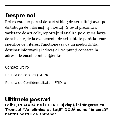
Despre noi
Erd.ro este un portal de știri și blog de actualități axat pe
distribuția de informații și noutăți. Site-ul prezintă o
varietate de articole, reportaje și analize pe o gamă largă
de subiecte, de la evenimente de actualitate până la teme
specifice de interes. Funcționează ca un mediu digital
destinat informării și educației. Ne puteți contacta la
adresa de email: contact@erd.ro
Contact Erd.ro
Politica de cookies (GDPR)
Politica de Confidentialitate – ERD.ro
Ultimele postari
Folha, ÎN AFARĂ de la CFR Cluj după înfrângerea cu
Tromso! ”Voi elimina pe toți!”. DOUĂ nume ”în cursă”
pentru postul de antrenor