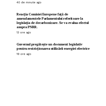
40 de minute ago
Reacția Comisiei Europene față de
amendamentele Parlamentului referitoare la
legislația de decarbonizare. Se va evalua efectul
asupra PNRR.
13 ore ago
Guvernul pregătește un document legislativ
pentru restricționarea utilizării energiei electrice
19 ore ago