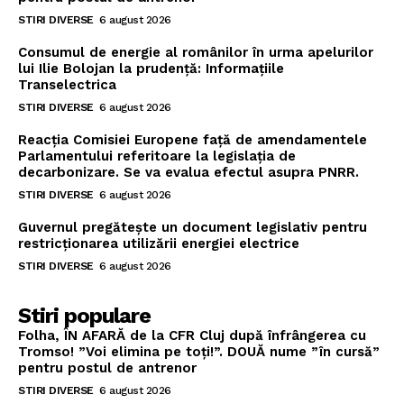
STIRI DIVERSE
6 august 2026
Consumul de energie al românilor în urma apelurilor
lui Ilie Bolojan la prudență: Informațiile
Transelectrica
STIRI DIVERSE
6 august 2026
Reacția Comisiei Europene față de amendamentele
Parlamentului referitoare la legislația de
decarbonizare. Se va evalua efectul asupra PNRR.
STIRI DIVERSE
6 august 2026
Guvernul pregătește un document legislativ pentru
restricționarea utilizării energiei electrice
STIRI DIVERSE
6 august 2026
Stiri populare
Folha, ÎN AFARĂ de la CFR Cluj după înfrângerea cu
Tromso! ”Voi elimina pe toți!”. DOUĂ nume ”în cursă”
pentru postul de antrenor
STIRI DIVERSE
6 august 2026