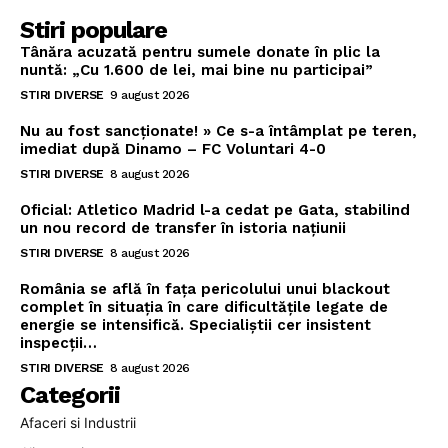
Stiri populare
Tânăra acuzată pentru sumele donate în plic la
nuntă: „Cu 1.600 de lei, mai bine nu participai”
STIRI DIVERSE
9 august 2026
Nu au fost sancționate! » Ce s-a întâmplat pe teren,
imediat după Dinamo – FC Voluntari 4-0
STIRI DIVERSE
8 august 2026
Oficial: Atletico Madrid l-a cedat pe Gata, stabilind
un nou record de transfer în istoria națiunii
STIRI DIVERSE
8 august 2026
România se află în fața pericolului unui blackout
complet în situația în care dificultățile legate de
energie se intensifică. Specialiștii cer insistent
inspecții…
STIRI DIVERSE
8 august 2026
Categorii
Afaceri si Industrii