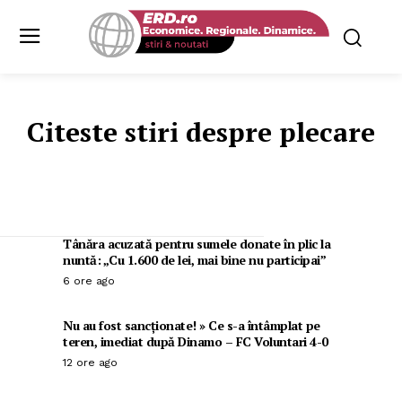
Citeste stiri despre
plecare
Tânăra acuzată pentru sumele donate în plic la
nuntă: „Cu 1.600 de lei, mai bine nu participai”
6 ore ago
Nu au fost sancționate! » Ce s-a întâmplat pe
teren, imediat după Dinamo – FC Voluntari 4-0
12 ore ago