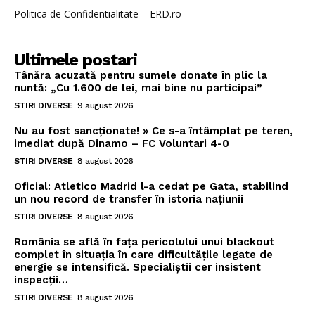
Politica de Confidentialitate – ERD.ro
Ultimele postari
Tânăra acuzată pentru sumele donate în plic la
nuntă: „Cu 1.600 de lei, mai bine nu participai”
STIRI DIVERSE
9 august 2026
Nu au fost sancționate! » Ce s-a întâmplat pe teren,
imediat după Dinamo – FC Voluntari 4-0
STIRI DIVERSE
8 august 2026
Oficial: Atletico Madrid l-a cedat pe Gata, stabilind
un nou record de transfer în istoria națiunii
STIRI DIVERSE
8 august 2026
România se află în fața pericolului unui blackout
complet în situația în care dificultățile legate de
energie se intensifică. Specialiștii cer insistent
inspecții…
STIRI DIVERSE
8 august 2026