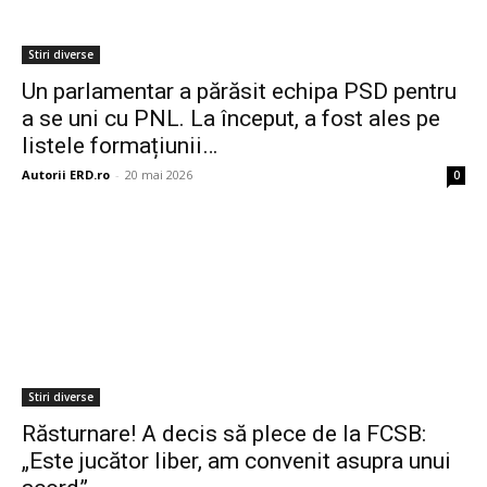
Stiri diverse
Un parlamentar a părăsit echipa PSD pentru
a se uni cu PNL. La început, a fost ales pe
listele formațiunii…
Autorii ERD.ro
-
20 mai 2026
0
Stiri diverse
Răsturnare! A decis să plece de la FCSB:
„Este jucător liber, am convenit asupra unui