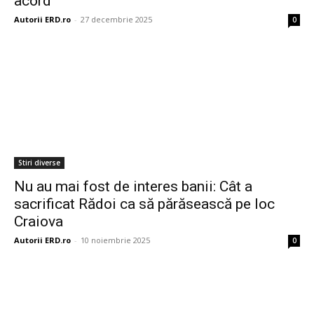
acord”
Autorii ERD.ro
-
27 decembrie 2025
0
Stiri diverse
Nu au mai fost de interes banii: Cât a
sacrificat Rădoi ca să părăsească pe loc
Craiova
Autorii ERD.ro
-
10 noiembrie 2025
0