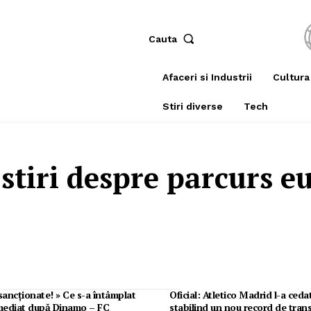
Cauta
Afaceri si Industrii
Cultura
Stiri diverse
Tech
 stiri despre
parcurs e
sancționate! » Ce s-a întâmplat
Oficial: Atletico Madrid l-a ceda
imediat după Dinamo – FC
stabilind un nou record de trans