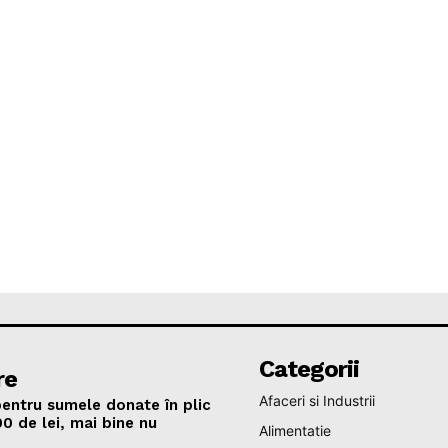
Categorii
re
Afaceri si Industrii
entru sumele donate în plic
00 de lei, mai bine nu
Alimentatie