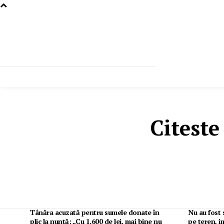
Citeste
Tânăra acuzată pentru sumele donate în
Nu au fost 
plic la nuntă: „Cu 1.600 de lei, mai bine nu
pe teren, 