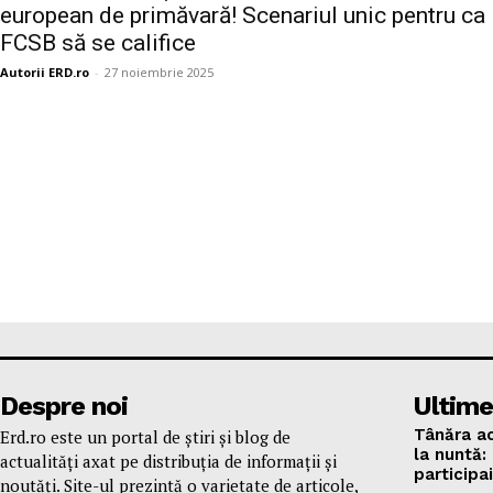
european de primăvară! Scenariul unic pentru ca
FCSB să se califice
Autorii ERD.ro
-
27 noiembrie 2025
Despre noi
Ultime
Tânăra ac
Erd.ro este un portal de știri și blog de
la nuntă:
actualități axat pe distribuția de informații și
participa
noutăți. Site-ul prezintă o varietate de articole,