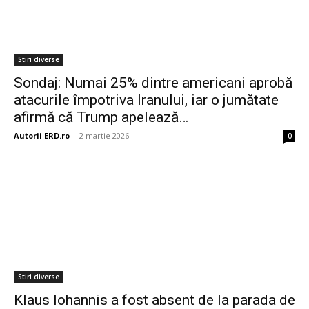
Stiri diverse
Sondaj: Numai 25% dintre americani aprobă
atacurile împotriva Iranului, iar o jumătate
afirmă că Trump apelează…
Autorii ERD.ro
-
2 martie 2026
0
Stiri diverse
Klaus Iohannis a fost absent de la parada de