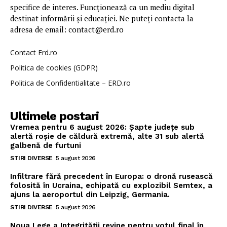
specifice de interes. Funcționează ca un mediu digital
destinat informării și educației. Ne puteți contacta la
adresa de email: contact@erd.ro
Contact Erd.ro
Politica de cookies (GDPR)
Politica de Confidentialitate – ERD.ro
Ultimele postari
Vremea pentru 6 august 2026: Șapte județe sub
alertă roșie de căldură extremă, alte 31 sub alertă
galbenă de furtuni
STIRI DIVERSE
5 august 2026
Infiltrare fără precedent în Europa: o dronă rusească
folosită în Ucraina, echipată cu explozibil Semtex, a
ajuns la aeroportul din Leipzig, Germania.
STIRI DIVERSE
5 august 2026
Noua Lege a Integrității revine pentru votul final în