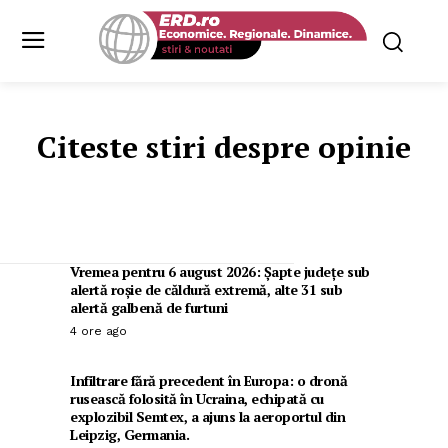
Citeste stiri despre
opinie
Vremea pentru 6 august 2026: Șapte județe sub
alertă roșie de căldură extremă, alte 31 sub
alertă galbenă de furtuni
4 ore ago
Infiltrare fără precedent în Europa: o dronă
rusească folosită în Ucraina, echipată cu
explozibil Semtex, a ajuns la aeroportul din
Leipzig, Germania.