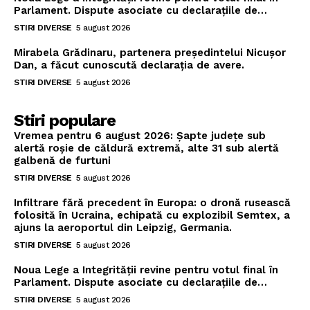
Parlament. Dispute asociate cu declarațiile de…
STIRI DIVERSE
5 august 2026
Mirabela Grădinaru, partenera președintelui Nicușor
Dan, a făcut cunoscută declarația de avere.
STIRI DIVERSE
5 august 2026
Stiri populare
Vremea pentru 6 august 2026: Șapte județe sub
alertă roșie de căldură extremă, alte 31 sub alertă
galbenă de furtuni
STIRI DIVERSE
5 august 2026
Infiltrare fără precedent în Europa: o dronă rusească
folosită în Ucraina, echipată cu explozibil Semtex, a
ajuns la aeroportul din Leipzig, Germania.
STIRI DIVERSE
5 august 2026
Noua Lege a Integrității revine pentru votul final în
Parlament. Dispute asociate cu declarațiile de…
STIRI DIVERSE
5 august 2026