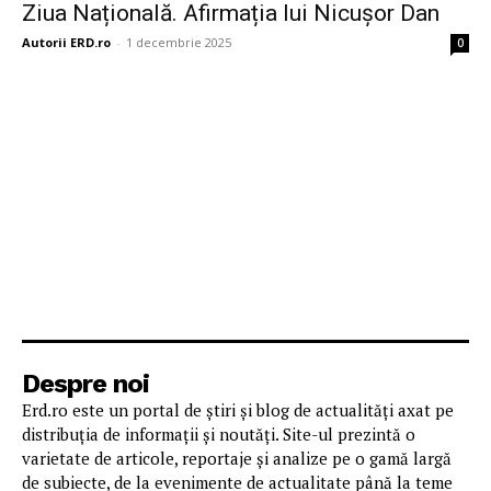
Ziua Națională. Afirmația lui Nicușor Dan
Autorii ERD.ro
-
1 decembrie 2025
0
Despre noi
Erd.ro este un portal de știri și blog de actualități axat pe
distribuția de informații și noutăți. Site-ul prezintă o
varietate de articole, reportaje și analize pe o gamă largă
de subiecte, de la evenimente de actualitate până la teme