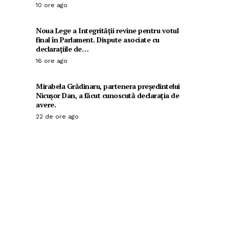
10 ore ago
Noua Lege a Integrității revine pentru votul
final în Parlament. Dispute asociate cu
declarațiile de…
16 ore ago
Mirabela Grădinaru, partenera președintelui
Nicușor Dan, a făcut cunoscută declarația de
avere.
22 de ore ago