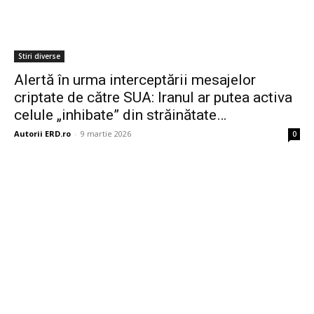
Stiri diverse
Alertă în urma interceptării mesajelor
criptate de către SUA: Iranul ar putea activa
celule „inhibate” din străinătate…
Autorii ERD.ro
-
9 martie 2026
0