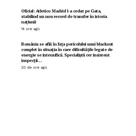
Oficial: Atletico Madrid l-a cedat pe Gata,
stabilind un nou record de transfer în istoria
națiunii
14 ore ago
România se află în fața pericolului unui blackout
complet în situația în care dificultățile legate de
energie se intensifică. Specialiștii cer insistent
inspecții…
20 de ore ago