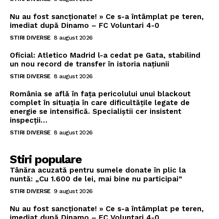
Nu au fost sancționate! » Ce s-a întâmplat pe teren,
imediat după Dinamo – FC Voluntari 4-0
STIRI DIVERSE
8 august 2026
Oficial: Atletico Madrid l-a cedat pe Gata, stabilind
un nou record de transfer în istoria națiunii
STIRI DIVERSE
8 august 2026
România se află în fața pericolului unui blackout
complet în situația în care dificultățile legate de
energie se intensifică. Specialiștii cer insistent
inspecții…
STIRI DIVERSE
8 august 2026
Stiri populare
Tânăra acuzată pentru sumele donate în plic la
nuntă: „Cu 1.600 de lei, mai bine nu participai”
STIRI DIVERSE
9 august 2026
Nu au fost sancționate! » Ce s-a întâmplat pe teren,
imediat după Dinamo – FC Voluntari 4-0