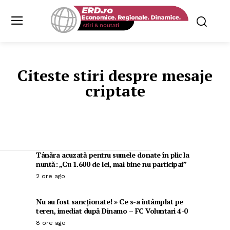
Citeste stiri despre
mesaje
criptate
Tânăra acuzată pentru sumele donate în plic la
nuntă: „Cu 1.600 de lei, mai bine nu participai”
2 ore ago
Nu au fost sancționate! » Ce s-a întâmplat pe
teren, imediat după Dinamo – FC Voluntari 4-0
8 ore ago