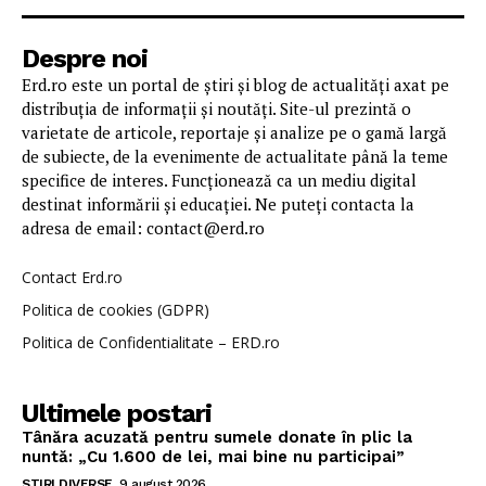
Despre noi
Erd.ro este un portal de știri și blog de actualități axat pe
distribuția de informații și noutăți. Site-ul prezintă o
varietate de articole, reportaje și analize pe o gamă largă
de subiecte, de la evenimente de actualitate până la teme
specifice de interes. Funcționează ca un mediu digital
destinat informării și educației. Ne puteți contacta la
adresa de email: contact@erd.ro
Contact Erd.ro
Politica de cookies (GDPR)
Politica de Confidentialitate – ERD.ro
Ultimele postari
Tânăra acuzată pentru sumele donate în plic la
nuntă: „Cu 1.600 de lei, mai bine nu participai”
STIRI DIVERSE
9 august 2026