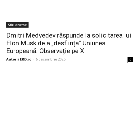
Stiri diverse
Dmitri Medvedev răspunde la solicitarea lui
Elon Musk de a „desființa” Uniunea
Europeană. Observație pe X
Autorii ERD.ro
-
6 decembrie 2025
0