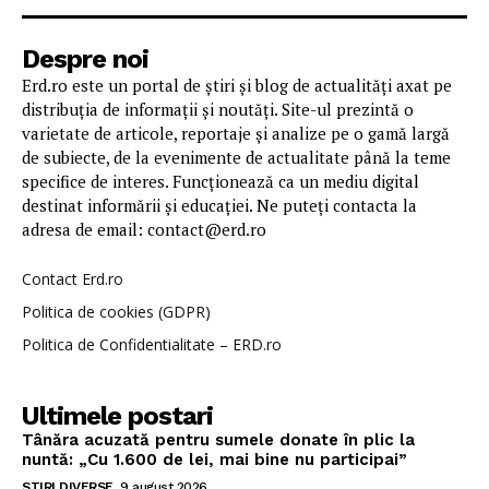
Despre noi
Erd.ro este un portal de știri și blog de actualități axat pe
distribuția de informații și noutăți. Site-ul prezintă o
varietate de articole, reportaje și analize pe o gamă largă
de subiecte, de la evenimente de actualitate până la teme
specifice de interes. Funcționează ca un mediu digital
destinat informării și educației. Ne puteți contacta la
adresa de email: contact@erd.ro
Contact Erd.ro
Politica de cookies (GDPR)
Politica de Confidentialitate – ERD.ro
Ultimele postari
Tânăra acuzată pentru sumele donate în plic la
nuntă: „Cu 1.600 de lei, mai bine nu participai”
STIRI DIVERSE
9 august 2026