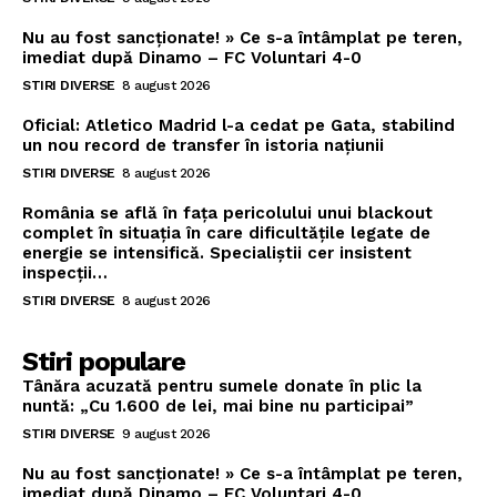
Nu au fost sancționate! » Ce s-a întâmplat pe teren,
imediat după Dinamo – FC Voluntari 4-0
STIRI DIVERSE
8 august 2026
Oficial: Atletico Madrid l-a cedat pe Gata, stabilind
un nou record de transfer în istoria națiunii
STIRI DIVERSE
8 august 2026
România se află în fața pericolului unui blackout
complet în situația în care dificultățile legate de
energie se intensifică. Specialiștii cer insistent
inspecții…
STIRI DIVERSE
8 august 2026
Stiri populare
Tânăra acuzată pentru sumele donate în plic la
nuntă: „Cu 1.600 de lei, mai bine nu participai”
STIRI DIVERSE
9 august 2026
Nu au fost sancționate! » Ce s-a întâmplat pe teren,
imediat după Dinamo – FC Voluntari 4-0