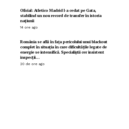
Oficial: Atletico Madrid l-a cedat pe Gata,
stabilind un nou record de transfer în istoria
națiunii
14 ore ago
România se află în fața pericolului unui blackout
complet în situația în care dificultățile legate de
energie se intensifică. Specialiștii cer insistent
inspecții…
20 de ore ago