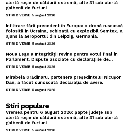
alertă roșie de căldură extremă, alte 31 sub alertă
galbenă de furtuni
STIRI DIVERSE
5 august 2026
Infiltrare fără precedent în Europa: o dronă rusească
folosită în Ucraina, echipată cu explozibil Semtex, a
ajuns la aeroportul din Leipzig, Germania.
STIRI DIVERSE
5 august 2026
Noua Lege a Integrității revine pentru votul final în
Parlament. Dispute asociate cu declarațiile de…
STIRI DIVERSE
5 august 2026
Mirabela Grădinaru, partenera președintelui Nicușor
Dan, a făcut cunoscută declarația de avere.
STIRI DIVERSE
5 august 2026
Stiri populare
Vremea pentru 6 august 2026: Șapte județe sub
alertă roșie de căldură extremă, alte 31 sub alertă
galbenă de furtuni
STIRI DIVERSE
5 august 2026