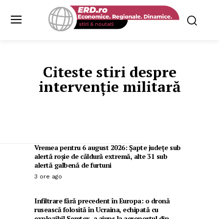
Citeste stiri despre
intervenție militară
Vremea pentru 6 august 2026: Șapte județe sub
alertă roșie de căldură extremă, alte 31 sub
alertă galbenă de furtuni
3 ore ago
Infiltrare fără precedent în Europa: o dronă
rusească folosită în Ucraina, echipată cu
explozibil Semtex, a ajuns la aeroportul din