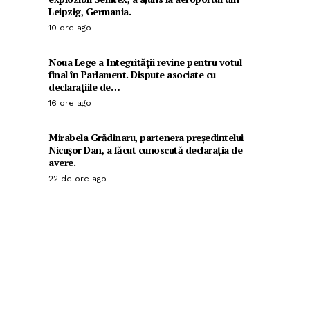
Leipzig, Germania.
10 ore ago
Noua Lege a Integrității revine pentru votul
final în Parlament. Dispute asociate cu
declarațiile de…
16 ore ago
Mirabela Grădinaru, partenera președintelui
Nicușor Dan, a făcut cunoscută declarația de
avere.
22 de ore ago