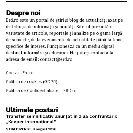
Despre noi
Erd.ro este un portal de știri și blog de actualități axat pe
distribuția de informații și noutăți. Site-ul prezintă o
varietate de articole, reportaje și analize pe o gamă largă
de subiecte, de la evenimente de actualitate până la teme
specifice de interes. Funcționează ca un mediu digital
destinat informării și educației. Ne puteți contacta la
adresa de email: contact@erd.ro
Contact Erd.ro
Politica de cookies (GDPR)
Politica de Confidentialitate – ERD.ro
Ultimele postari
Transfer semnificativ anunțat în ziua confruntării:
„Keeper internațional”
STIRI DIVERSE
9 august 2026