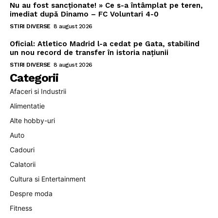
Nu au fost sancționate! » Ce s-a întâmplat pe teren,
imediat după Dinamo – FC Voluntari 4-0
STIRI DIVERSE
8 august 2026
Oficial: Atletico Madrid l-a cedat pe Gata, stabilind
un nou record de transfer în istoria națiunii
STIRI DIVERSE
8 august 2026
Categorii
Afaceri si Industrii
Alimentatie
Alte hobby-uri
Auto
Cadouri
Calatorii
Cultura si Entertainment
Despre moda
Fitness