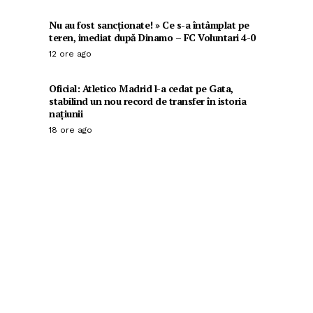
Nu au fost sancționate! » Ce s-a întâmplat pe
teren, imediat după Dinamo – FC Voluntari 4-0
12 ore ago
Oficial: Atletico Madrid l-a cedat pe Gata,
stabilind un nou record de transfer în istoria
națiunii
18 ore ago