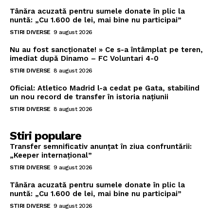
Tânăra acuzată pentru sumele donate în plic la
nuntă: „Cu 1.600 de lei, mai bine nu participai”
STIRI DIVERSE
9 august 2026
Nu au fost sancționate! » Ce s-a întâmplat pe teren,
imediat după Dinamo – FC Voluntari 4-0
STIRI DIVERSE
8 august 2026
Oficial: Atletico Madrid l-a cedat pe Gata, stabilind
un nou record de transfer în istoria națiunii
STIRI DIVERSE
8 august 2026
Stiri populare
Transfer semnificativ anunțat în ziua confruntării:
„Keeper internațional”
STIRI DIVERSE
9 august 2026
Tânăra acuzată pentru sumele donate în plic la
nuntă: „Cu 1.600 de lei, mai bine nu participai”
STIRI DIVERSE
9 august 2026