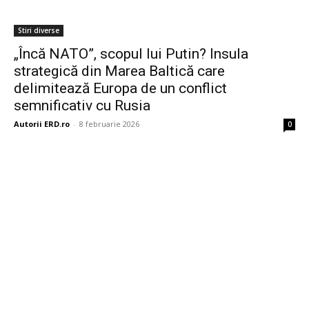
Stiri diverse
„Încă NATO”, scopul lui Putin? Insula
strategică din Marea Baltică care
delimitează Europa de un conflict
semnificativ cu Rusia
Autorii ERD.ro
-
8 februarie 2026
0