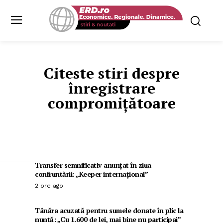
Citeste stiri despre
înregistrare
compromițătoare
Transfer semnificativ anunțat în ziua
confruntării: „Keeper internațional”
2 ore ago
Tânăra acuzată pentru sumele donate în plic la
nuntă: „Cu 1.600 de lei, mai bine nu participai”