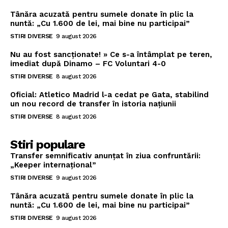
Tânăra acuzată pentru sumele donate în plic la
nuntă: „Cu 1.600 de lei, mai bine nu participai”
STIRI DIVERSE
9 august 2026
Nu au fost sancționate! » Ce s-a întâmplat pe teren,
imediat după Dinamo – FC Voluntari 4-0
STIRI DIVERSE
8 august 2026
Oficial: Atletico Madrid l-a cedat pe Gata, stabilind
un nou record de transfer în istoria națiunii
STIRI DIVERSE
8 august 2026
Stiri populare
Transfer semnificativ anunțat în ziua confruntării:
„Keeper internațional”
STIRI DIVERSE
9 august 2026
Tânăra acuzată pentru sumele donate în plic la
nuntă: „Cu 1.600 de lei, mai bine nu participai”
STIRI DIVERSE
9 august 2026