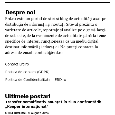
Despre noi
Erd.ro este un portal de știri și blog de actualități axat pe
distribuția de informații și noutăți. Site-ul prezintă o
varietate de articole, reportaje și analize pe o gamă largă
de subiecte, de la evenimente de actualitate până la teme
specifice de interes. Funcționează ca un mediu digital
destinat informării și educației. Ne puteți contacta la
adresa de email: contact@erd.ro
Contact Erd.ro
Politica de cookies (GDPR)
Politica de Confidentialitate – ERD.ro
Ultimele postari
Transfer semnificativ anunțat în ziua confruntării:
„Keeper internațional”
STIRI DIVERSE
9 august 2026