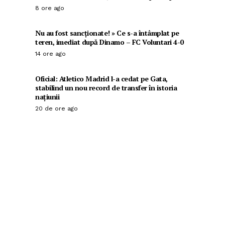
8 ore ago
Nu au fost sancționate! » Ce s-a întâmplat pe
teren, imediat după Dinamo – FC Voluntari 4-0
14 ore ago
Oficial: Atletico Madrid l-a cedat pe Gata,
stabilind un nou record de transfer în istoria
națiunii
20 de ore ago