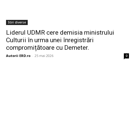
Stiri diverse
Liderul UDMR cere demisia ministrului
Culturii în urma unei înregistrări
compromițătoare cu Demeter.
Autorii ERD.ro
-
25 mai 2026
0