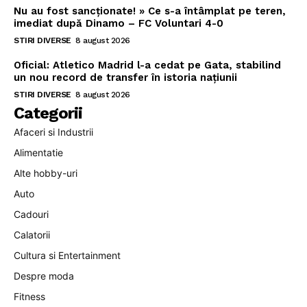
Nu au fost sancționate! » Ce s-a întâmplat pe teren,
imediat după Dinamo – FC Voluntari 4-0
STIRI DIVERSE
8 august 2026
Oficial: Atletico Madrid l-a cedat pe Gata, stabilind
un nou record de transfer în istoria națiunii
STIRI DIVERSE
8 august 2026
Categorii
Afaceri si Industrii
Alimentatie
Alte hobby-uri
Auto
Cadouri
Calatorii
Cultura si Entertainment
Despre moda
Fitness