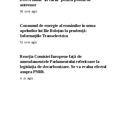
antrenor
18 ore ago
Consumul de energie al românilor în urma
apelurilor lui Ilie Bolojan la prudență:
Informațiile Transelectrica
12 ore ago
Reacția Comisiei Europene față de
amendamentele Parlamentului referitoare la
legislația de decarbonizare. Se va evalua efectul
asupra PNRR.
o zi ago