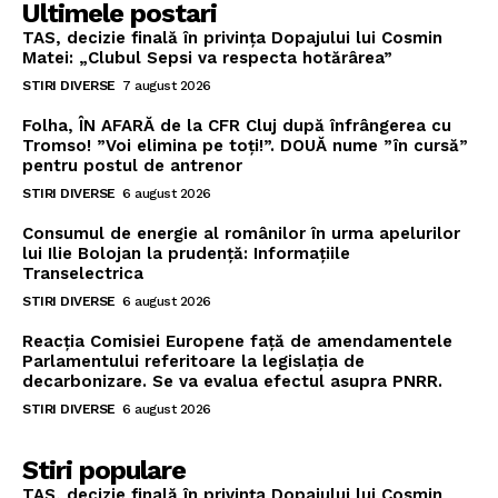
Ultimele postari
TAS, decizie finală în privința Dopajului lui Cosmin
Matei: „Clubul Sepsi va respecta hotărârea”
STIRI DIVERSE
7 august 2026
Folha, ÎN AFARĂ de la CFR Cluj după înfrângerea cu
Tromso! ”Voi elimina pe toți!”. DOUĂ nume ”în cursă”
pentru postul de antrenor
STIRI DIVERSE
6 august 2026
Consumul de energie al românilor în urma apelurilor
lui Ilie Bolojan la prudență: Informațiile
Transelectrica
STIRI DIVERSE
6 august 2026
Reacția Comisiei Europene față de amendamentele
Parlamentului referitoare la legislația de
decarbonizare. Se va evalua efectul asupra PNRR.
STIRI DIVERSE
6 august 2026
Stiri populare
TAS, decizie finală în privința Dopajului lui Cosmin