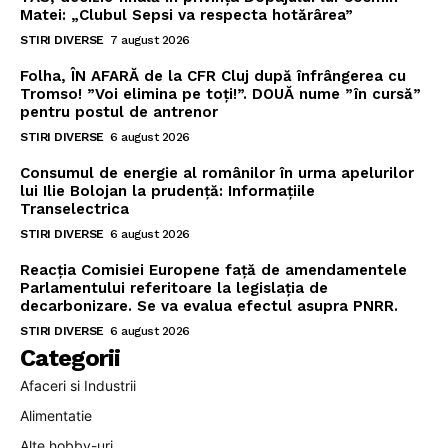
Matei: „Clubul Sepsi va respecta hotărârea”
STIRI DIVERSE
7 august 2026
Folha, ÎN AFARĂ de la CFR Cluj după înfrângerea cu
Tromso! ”Voi elimina pe toți!”. DOUĂ nume ”în cursă”
pentru postul de antrenor
STIRI DIVERSE
6 august 2026
Consumul de energie al românilor în urma apelurilor
lui Ilie Bolojan la prudență: Informațiile
Transelectrica
STIRI DIVERSE
6 august 2026
Reacția Comisiei Europene față de amendamentele
Parlamentului referitoare la legislația de
decarbonizare. Se va evalua efectul asupra PNRR.
STIRI DIVERSE
6 august 2026
Categorii
Afaceri si Industrii
Alimentatie
Alte hobby-uri