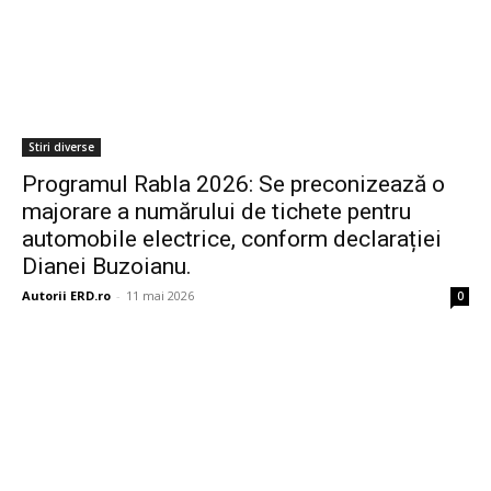
Stiri diverse
Programul Rabla 2026: Se preconizează o
majorare a numărului de tichete pentru
automobile electrice, conform declarației
Dianei Buzoianu.
Autorii ERD.ro
-
11 mai 2026
0