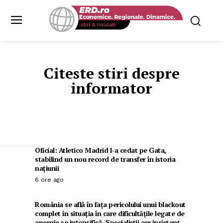
Citeste stiri despre
informator
Oficial: Atletico Madrid l-a cedat pe Gata,
stabilind un nou record de transfer în istoria
națiunii
6 ore ago
România se află în fața pericolului unui blackout
complet în situația în care dificultățile legate de
energie se intensifică. Specialiștii cer insistent