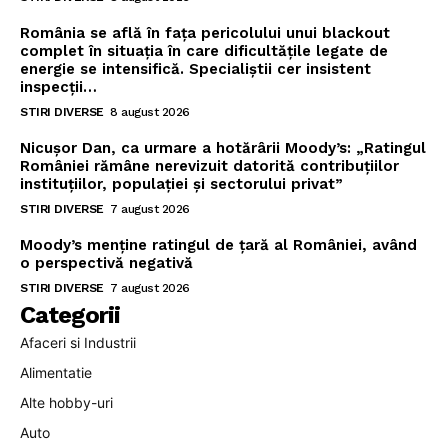
România se află în fața pericolului unui blackout
complet în situația în care dificultățile legate de
energie se intensifică. Specialiștii cer insistent
inspecții…
STIRI DIVERSE
8 august 2026
Nicușor Dan, ca urmare a hotărârii Moody’s: „Ratingul
României rămâne nerevizuit datorită contribuțiilor
instituțiilor, populației și sectorului privat”
STIRI DIVERSE
7 august 2026
Moody’s menține ratingul de țară al României, având
o perspectivă negativă
STIRI DIVERSE
7 august 2026
Categorii
Afaceri si Industrii
Alimentatie
Alte hobby-uri
Auto