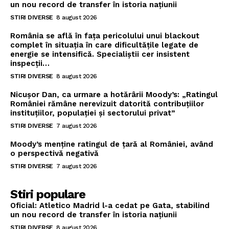
un nou record de transfer în istoria națiunii
STIRI DIVERSE
8 august 2026
România se află în fața pericolului unui blackout
complet în situația în care dificultățile legate de
energie se intensifică. Specialiștii cer insistent
inspecții…
STIRI DIVERSE
8 august 2026
Nicușor Dan, ca urmare a hotărârii Moody’s: „Ratingul
României rămâne nerevizuit datorită contribuțiilor
instituțiilor, populației și sectorului privat”
STIRI DIVERSE
7 august 2026
Moody’s menține ratingul de țară al României, având
o perspectivă negativă
STIRI DIVERSE
7 august 2026
Stiri populare
Oficial: Atletico Madrid l-a cedat pe Gata, stabilind
un nou record de transfer în istoria națiunii
STIRI DIVERSE
8 august 2026