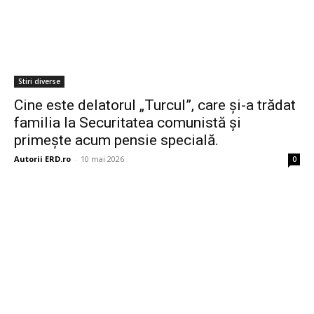
Stiri diverse
Cine este delatorul „Turcul”, care și-a trădat
familia la Securitatea comunistă și
primește acum pensie specială.
Autorii ERD.ro
-
10 mai 2026
0