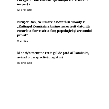
inspecții…
12 ore ago
Nicușor Dan, ca urmare a hotărârii Moody’s:
„Ratingul României rămâne nerevizuit datorită
contribuțiilor instituțiilor, populației și sectorului
privat”
o zi ago
Moody’s menține ratingul de țară al României,
având o perspectivă negativă
18 ore ago