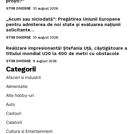
proști?”
STIRI DIVERSE
10 august 2026
„Acum sau niciodată”: Pregătirea Uniunii Europene
pentru admiterea de noi state și evaluarea națiunii
solicitante…
STIRI DIVERSE
10 august 2026
Realizare impresionantă! Ștefania Uță, câștigătoare a
titlului mondial U20 la 400 de metri cu obstacole
STIRI DIVERSE
9 august 2026
Categorii
Afaceri si Industrii
Alimentatie
Alte hobby-uri
Auto
Cadouri
Calatorii
Cultura si Entertainment