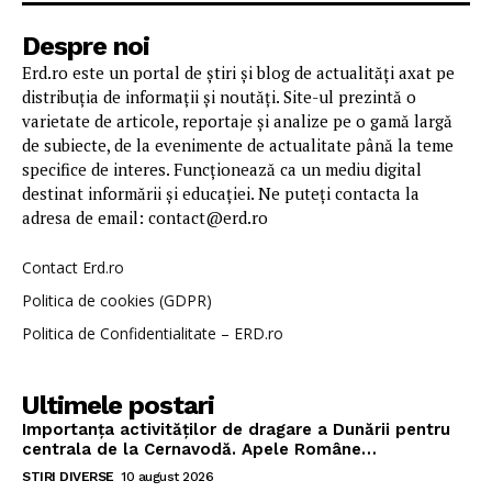
Despre noi
Erd.ro este un portal de știri și blog de actualități axat pe
distribuția de informații și noutăți. Site-ul prezintă o
varietate de articole, reportaje și analize pe o gamă largă
de subiecte, de la evenimente de actualitate până la teme
specifice de interes. Funcționează ca un mediu digital
destinat informării și educației. Ne puteți contacta la
adresa de email: contact@erd.ro
Contact Erd.ro
Politica de cookies (GDPR)
Politica de Confidentialitate – ERD.ro
Ultimele postari
Importanța activităților de dragare a Dunării pentru
centrala de la Cernavodă. Apele Române…
STIRI DIVERSE
10 august 2026