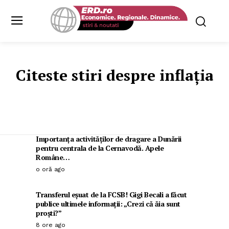
Citeste stiri despre
inflația
Importanța activităților de dragare a Dunării
pentru centrala de la Cernavodă. Apele
Române…
o oră ago
Transferul eșuat de la FCSB! Gigi Becali a făcut
publice ultimele informații: „Crezi că ăia sunt
proști?”
8 ore ago