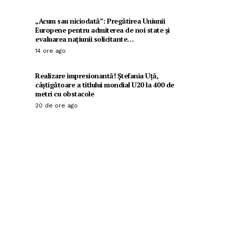
„Acum sau niciodată”: Pregătirea Uniunii
Europene pentru admiterea de noi state și
evaluarea națiunii solicitante…
14 ore ago
Realizare impresionantă! Ștefania Uță,
câștigătoare a titlului mondial U20 la 400 de
metri cu obstacole
20 de ore ago