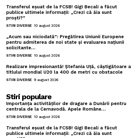
Transferul eșuat de la FCSB! Gigi Becali a făcut
publice ultimele informații: „Crezi că ăia sunt
proști?”
STIRI DIVERSE
10 august 2026
„Acum sau niciodată”: Pregătirea Uniunii Europene
pentru admiterea de noi state și evaluarea națiunii
solicitante…
STIRI DIVERSE
10 august 2026
Realizare impresionantă! Ștefania Uță, câștigătoare a
titlului mondial U20 la 400 de metri cu obstacole
STIRI DIVERSE
9 august 2026
Stiri populare
Importanța activităților de dragare a Dunării pentru
centrala de la Cernavodă. Apele Române…
STIRI DIVERSE
10 august 2026
Transferul eșuat de la FCSB! Gigi Becali a făcut
publice ultimele informații: „Crezi că ăia sunt