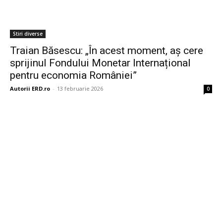
Stiri diverse
Traian Băsescu: „În acest moment, aș cere
sprijinul Fondului Monetar Internațional
pentru economia României”
Autorii ERD.ro
-
13 februarie 2026
0