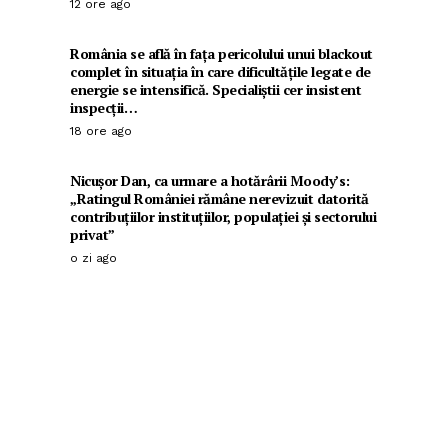
12 ore ago
România se află în fața pericolului unui blackout
complet în situația în care dificultățile legate de
energie se intensifică. Specialiștii cer insistent
inspecții…
18 ore ago
Nicușor Dan, ca urmare a hotărârii Moody’s:
„Ratingul României rămâne nerevizuit datorită
contribuțiilor instituțiilor, populației și sectorului
privat”
o zi ago