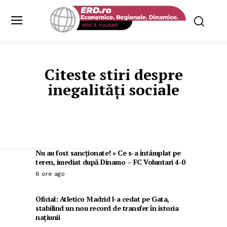
Citeste stiri despre
inegalități sociale
Nu au fost sancționate! » Ce s-a întâmplat pe
teren, imediat după Dinamo – FC Voluntari 4-0
6 ore ago
Oficial: Atletico Madrid l-a cedat pe Gata,
stabilind un nou record de transfer în istoria
națiunii