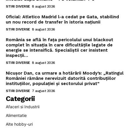
STIRI DIVERSE
8 august 2026
Oficial: Atletico Madrid l-a cedat pe Gata, stabilind
un nou record de transfer în istoria națiunii
STIRI DIVERSE
8 august 2026
România se află în fața pericolului unui blackout
complet în situația în care dificultățile legate de
energie se intensifică. Specialiștii cer insistent
inspecții…
STIRI DIVERSE
8 august 2026
Nicușor Dan, ca urmare a hotărârii Moody’s: „Ratingul
României rămâne nerevizuit datorită contribuțiilor
instituțiilor, populației și sectorului privat”
STIRI DIVERSE
7 august 2026
Categorii
Afaceri si Industrii
Alimentatie
Alte hobby-uri