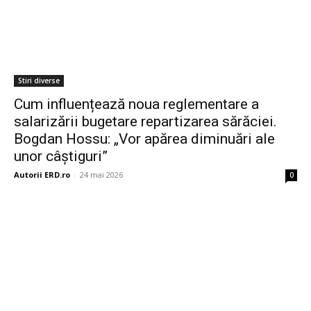
Stiri diverse
Cum influențează noua reglementare a
salarizării bugetare repartizarea sărăciei.
Bogdan Hossu: „Vor apărea diminuări ale
unor câștiguri”
Autorii ERD.ro
-
24 mai 2026
0