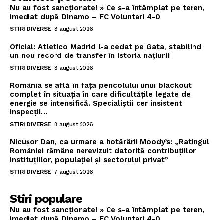
Nu au fost sancționate! » Ce s-a întâmplat pe teren,
imediat după Dinamo – FC Voluntari 4-0
STIRI DIVERSE
8 august 2026
Oficial: Atletico Madrid l-a cedat pe Gata, stabilind
un nou record de transfer în istoria națiunii
STIRI DIVERSE
8 august 2026
România se află în fața pericolului unui blackout
complet în situația în care dificultățile legate de
energie se intensifică. Specialiștii cer insistent
inspecții…
STIRI DIVERSE
8 august 2026
Nicușor Dan, ca urmare a hotărârii Moody’s: „Ratingul
României rămâne nerevizuit datorită contribuțiilor
instituțiilor, populației și sectorului privat”
STIRI DIVERSE
7 august 2026
Stiri populare
Nu au fost sancționate! » Ce s-a întâmplat pe teren,
imediat după Dinamo – FC Voluntari 4-0