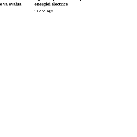
Se va evalua
energiei electrice
19 ore ago