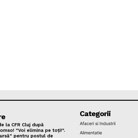
Categorii
re
Afaceri si Industrii
de la CFR Cluj după
omso! ”Voi elimina pe toți!”.
Alimentatie
ursă” pentru postul de