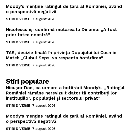
Moody’s menține ratingul de țară al României, având
o perspectivă negativă
STIRI DIVERSE
7 august 2026
Nicolescu își confirmă mutarea la Dinamo: „A fost
prioritatea noastră”
STIRI DIVERSE
7 august 2026
TAS, decizie finală în privința Dopajului lui Cosmin
Matei: „Clubul Sepsi va respecta hotărârea”
STIRI DIVERSE
7 august 2026
Stiri populare
Nicușor Dan, ca urmare a hotărârii Moody’s: „Ratingul
României rămâne nerevizuit datorită contribuțiilor
instituțiilor, populației și sectorului privat”
STIRI DIVERSE
7 august 2026
Moody’s menține ratingul de țară al României, având
o perspectivă negativă
STIRI DIVERSE
7 august 2026