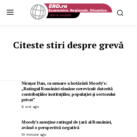
Citeste stiri despre
grevă
Nicușor Dan, ca urmare a hotărârii Moody’s:
„Ratingul României rămâne nerevizuit datorită
contribuțiilor instituțiilor, populației și sectorului
privat”
6 ore ago
Moody’s menține ratingul de țară al României,
având o perspectivă negativă
10 minute ago