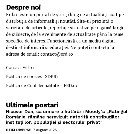
Despre noi
Erd.ro este un portal de știri și blog de actualități axat pe
distribuția de informații și noutăți. Site-ul prezintă o
varietate de articole, reportaje și analize pe o gamă largă
de subiecte, de la evenimente de actualitate până la teme
specifice de interes. Funcționează ca un mediu digital
destinat informării și educației. Ne puteți contacta la
adresa de email: contact@erd.ro
Contact Erd.ro
Politica de cookies (GDPR)
Politica de Confidentialitate – ERD.ro
Ultimele postari
Nicușor Dan, ca urmare a hotărârii Moody’s: „Ratingul
României rămâne nerevizuit datorită contribuțiilor
instituțiilor, populației și sectorului privat”
STIRI DIVERSE
7 august 2026