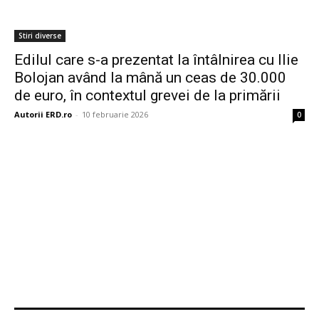
Stiri diverse
Edilul care s-a prezentat la întâlnirea cu Ilie
Bolojan având la mână un ceas de 30.000
de euro, în contextul grevei de la primării
Autorii ERD.ro
-
10 februarie 2026
0