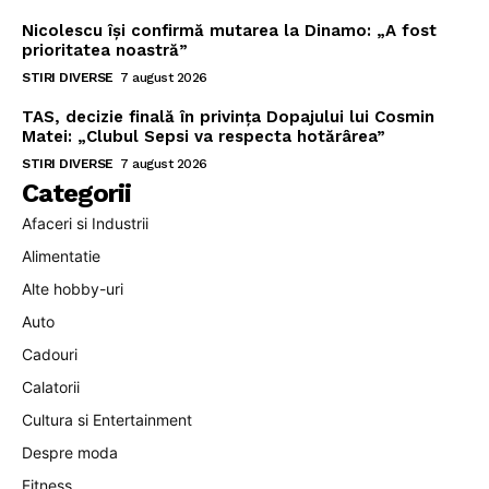
Nicolescu își confirmă mutarea la Dinamo: „A fost
prioritatea noastră”
STIRI DIVERSE
7 august 2026
TAS, decizie finală în privința Dopajului lui Cosmin
Matei: „Clubul Sepsi va respecta hotărârea”
STIRI DIVERSE
7 august 2026
Categorii
Afaceri si Industrii
Alimentatie
Alte hobby-uri
Auto
Cadouri
Calatorii
Cultura si Entertainment
Despre moda
Fitness