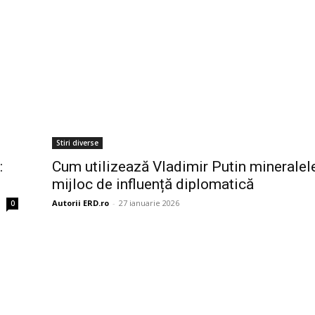
Stiri diverse
:
Cum utilizează Vladimir Putin mineralele
mijloc de influență diplomatică
Autorii ERD.ro
-
27 ianuarie 2026
0