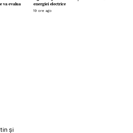
Se va evalua
energiei electrice
19 ore ago
tin și