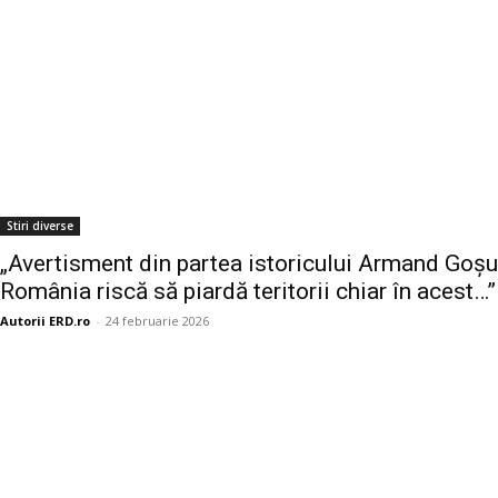
Stiri diverse
„Avertisment din partea istoricului Armand Goșu
România riscă să piardă teritorii chiar în acest…”
Autorii ERD.ro
-
24 februarie 2026