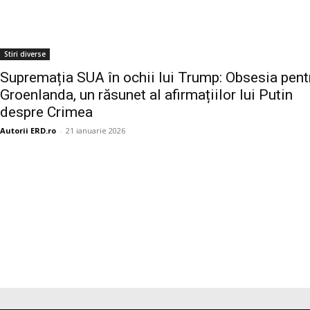
Stiri diverse
Supremația SUA în ochii lui Trump: Obsesia pent
Groenlanda, un răsunet al afirmațiilor lui Putin
despre Crimea
Autorii ERD.ro
-
21 ianuarie 2026