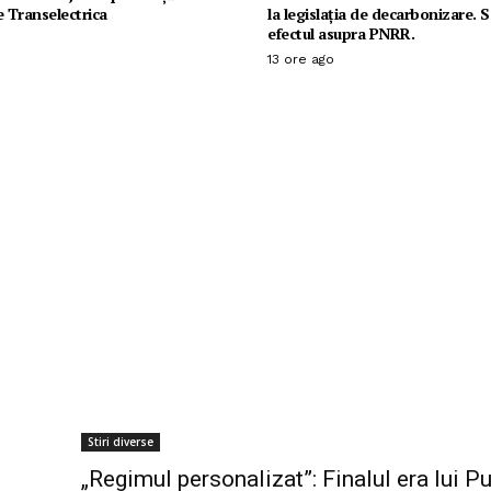
e Transelectrica
la legislația de decarbonizare. 
efectul asupra PNRR.
13 ore ago
Stiri diverse
„Regimul personalizat”: Finalul era lui Pu