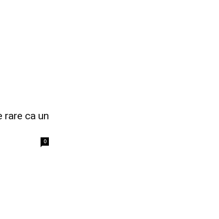
 rare ca un
0