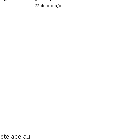
22 de ore ago
lete apelau