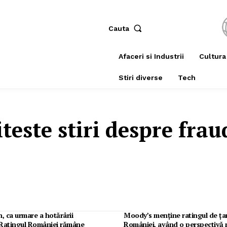
Cauta
Afaceri si Industrii
Cultura
Stiri diverse
Tech
iteste stiri despre
frau
, ca urmare a hotărârii
Moody’s menține ratingul de țar
Ratingul României rămâne
României, având o perspectivă 