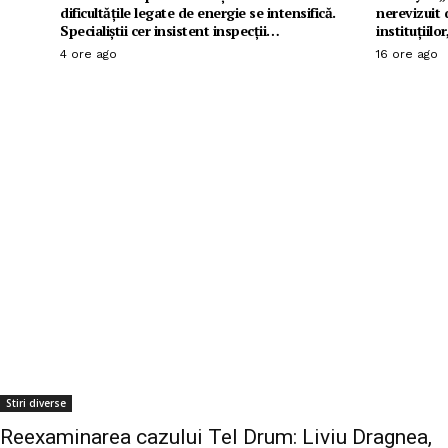
dificultățile legate de energie se intensifică.
nerevizuit 
Specialiștii cer insistent inspecții…
instituțiilo
4 ore ago
16 ore ago
Stiri diverse
Reexaminarea cazului Tel Drum: Liviu Dragnea,