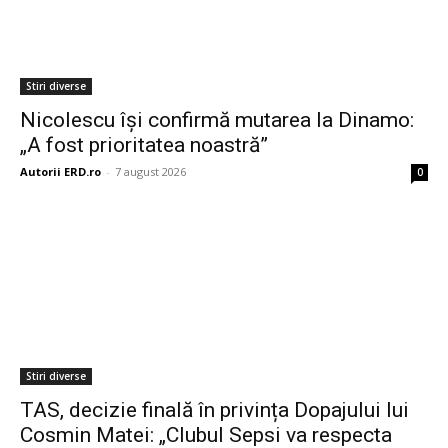
Stiri diverse
Nicolescu își confirmă mutarea la Dinamo:
„A fost prioritatea noastră”
Autorii ERD.ro
-
7 august 2026
0
Stiri diverse
TAS, decizie finală în privința Dopajului lui
Cosmin Matei: „Clubul Sepsi va respecta