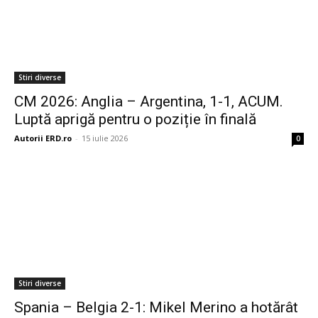
Stiri diverse
CM 2026: Anglia – Argentina, 1-1, ACUM.
Luptă aprigă pentru o poziție în finală
Autorii ERD.ro
-
15 iulie 2026
0
Stiri diverse
Spania – Belgia 2-1: Mikel Merino a hotărât