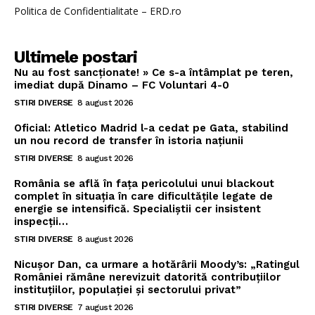
Politica de Confidentialitate – ERD.ro
Ultimele postari
Nu au fost sancționate! » Ce s-a întâmplat pe teren,
imediat după Dinamo – FC Voluntari 4-0
STIRI DIVERSE
8 august 2026
Oficial: Atletico Madrid l-a cedat pe Gata, stabilind
un nou record de transfer în istoria națiunii
STIRI DIVERSE
8 august 2026
România se află în fața pericolului unui blackout
complet în situația în care dificultățile legate de
energie se intensifică. Specialiștii cer insistent
inspecții…
STIRI DIVERSE
8 august 2026
Nicușor Dan, ca urmare a hotărârii Moody’s: „Ratingul
României rămâne nerevizuit datorită contribuțiilor
instituțiilor, populației și sectorului privat”
STIRI DIVERSE
7 august 2026