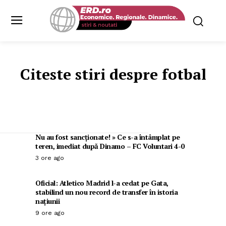
Citeste stiri despre
fotbal
Nu au fost sancționate! » Ce s-a întâmplat pe
teren, imediat după Dinamo – FC Voluntari 4-0
3 ore ago
Oficial: Atletico Madrid l-a cedat pe Gata,
stabilind un nou record de transfer în istoria
națiunii
9 ore ago