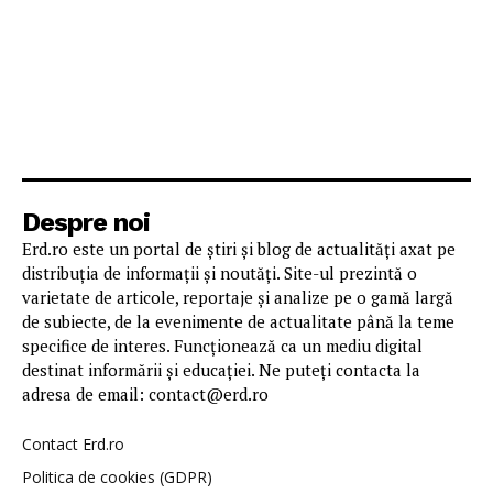
Despre noi
Erd.ro este un portal de știri și blog de actualități axat pe
distribuția de informații și noutăți. Site-ul prezintă o
varietate de articole, reportaje și analize pe o gamă largă
de subiecte, de la evenimente de actualitate până la teme
specifice de interes. Funcționează ca un mediu digital
destinat informării și educației. Ne puteți contacta la
adresa de email: contact@erd.ro
Contact Erd.ro
Politica de cookies (GDPR)