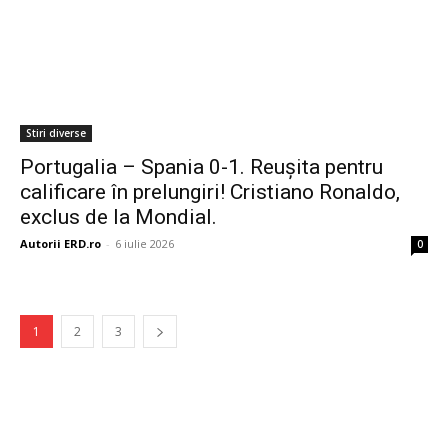
Stiri diverse
Portugalia – Spania 0-1. Reușita pentru
calificare în prelungiri! Cristiano Ronaldo,
exclus de la Mondial.
Autorii ERD.ro
-
6 iulie 2026
0
1
2
3