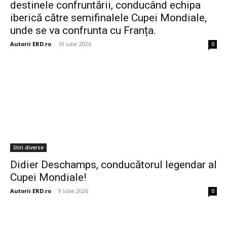
destinele confruntării, conducând echipa
iberică către semifinalele Cupei Mondiale,
unde se va confrunta cu Franța.
Autorii ERD.ro
-
10 iulie 2026
0
Stiri diverse
Didier Deschamps, conducătorul legendar al
Cupei Mondiale!
Autorii ERD.ro
-
9 iulie 2026
0