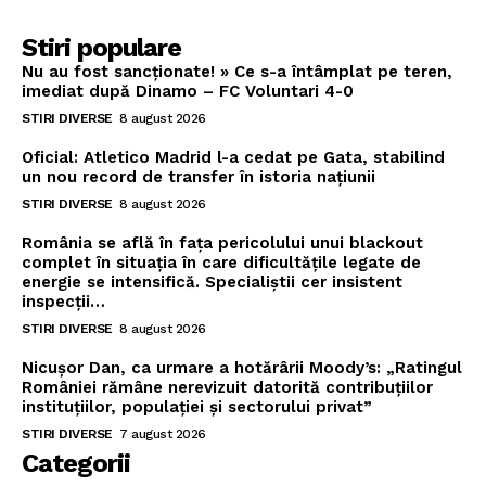
Stiri populare
Nu au fost sancționate! » Ce s-a întâmplat pe teren,
imediat după Dinamo – FC Voluntari 4-0
STIRI DIVERSE
8 august 2026
Oficial: Atletico Madrid l-a cedat pe Gata, stabilind
un nou record de transfer în istoria națiunii
STIRI DIVERSE
8 august 2026
România se află în fața pericolului unui blackout
complet în situația în care dificultățile legate de
energie se intensifică. Specialiștii cer insistent
inspecții…
STIRI DIVERSE
8 august 2026
Nicușor Dan, ca urmare a hotărârii Moody’s: „Ratingul
României rămâne nerevizuit datorită contribuțiilor
instituțiilor, populației și sectorului privat”
STIRI DIVERSE
7 august 2026
Categorii