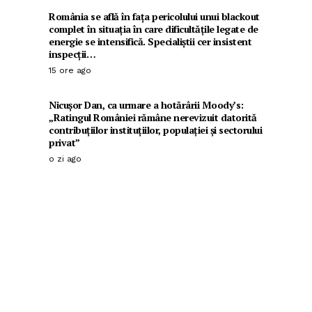
România se află în fața pericolului unui blackout
complet în situația în care dificultățile legate de
energie se intensifică. Specialiștii cer insistent
inspecții…
15 ore ago
Nicușor Dan, ca urmare a hotărârii Moody’s:
„Ratingul României rămâne nerevizuit datorită
contribuțiilor instituțiilor, populației și sectorului
privat”
o zi ago