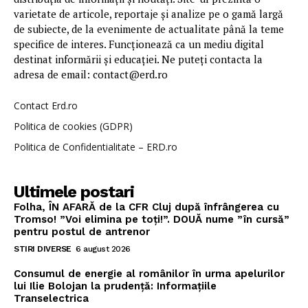
varietate de articole, reportaje și analize pe o gamă largă
de subiecte, de la evenimente de actualitate până la teme
specifice de interes. Funcționează ca un mediu digital
destinat informării și educației. Ne puteți contacta la
adresa de email: contact@erd.ro
Contact Erd.ro
Politica de cookies (GDPR)
Politica de Confidentialitate – ERD.ro
Ultimele postari
Folha, ÎN AFARĂ de la CFR Cluj după înfrângerea cu
Tromso! ”Voi elimina pe toți!”. DOUĂ nume ”în cursă”
pentru postul de antrenor
STIRI DIVERSE
6 august 2026
Consumul de energie al românilor în urma apelurilor
lui Ilie Bolojan la prudență: Informațiile
Transelectrica