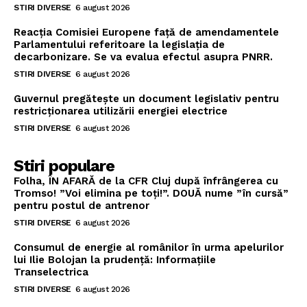
STIRI DIVERSE
6 august 2026
Reacția Comisiei Europene față de amendamentele
Parlamentului referitoare la legislația de
decarbonizare. Se va evalua efectul asupra PNRR.
STIRI DIVERSE
6 august 2026
Guvernul pregătește un document legislativ pentru
restricționarea utilizării energiei electrice
STIRI DIVERSE
6 august 2026
Stiri populare
Folha, ÎN AFARĂ de la CFR Cluj după înfrângerea cu
Tromso! ”Voi elimina pe toți!”. DOUĂ nume ”în cursă”
pentru postul de antrenor
STIRI DIVERSE
6 august 2026
Consumul de energie al românilor în urma apelurilor
lui Ilie Bolojan la prudență: Informațiile
Transelectrica
STIRI DIVERSE
6 august 2026