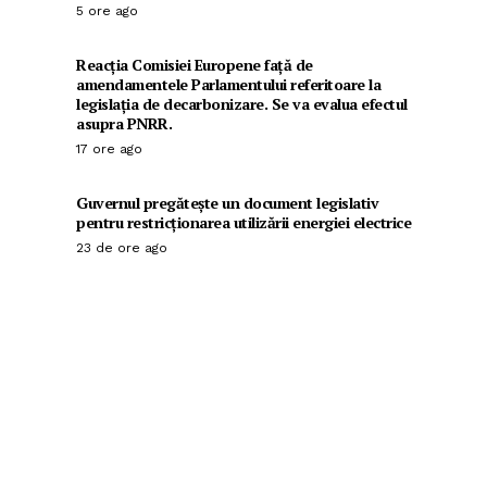
5 ore ago
Reacția Comisiei Europene față de
amendamentele Parlamentului referitoare la
legislația de decarbonizare. Se va evalua efectul
asupra PNRR.
17 ore ago
Guvernul pregătește un document legislativ
pentru restricționarea utilizării energiei electrice
23 de ore ago