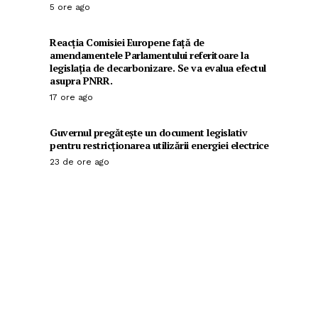
5 ore ago
Reacția Comisiei Europene față de
amendamentele Parlamentului referitoare la
legislația de decarbonizare. Se va evalua efectul
asupra PNRR.
17 ore ago
Guvernul pregătește un document legislativ
pentru restricționarea utilizării energiei electrice
23 de ore ago