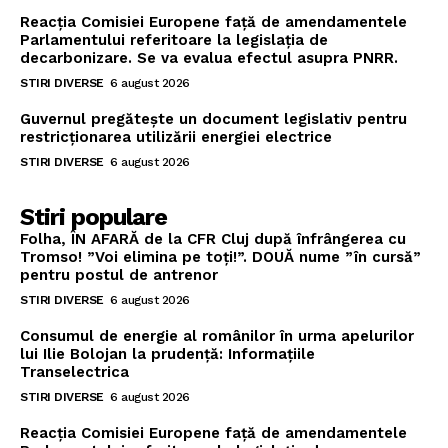
Reacția Comisiei Europene față de amendamentele
Parlamentului referitoare la legislația de
decarbonizare. Se va evalua efectul asupra PNRR.
STIRI DIVERSE
6 august 2026
Guvernul pregătește un document legislativ pentru
restricționarea utilizării energiei electrice
STIRI DIVERSE
6 august 2026
Stiri populare
Folha, ÎN AFARĂ de la CFR Cluj după înfrângerea cu
Tromso! ”Voi elimina pe toți!”. DOUĂ nume ”în cursă”
pentru postul de antrenor
STIRI DIVERSE
6 august 2026
Consumul de energie al românilor în urma apelurilor
lui Ilie Bolojan la prudență: Informațiile
Transelectrica
STIRI DIVERSE
6 august 2026
Reacția Comisiei Europene față de amendamentele