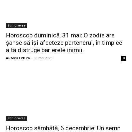
Stiri diverse
Horoscop duminică, 31 mai: O zodie are
șanse să își afecteze partenerul, în timp ce
alta distruge barierele inimii.
Autorii ERD.ro
-
30 mai 2026
0
Stiri diverse
Horoscop sâmbătă, 6 decembrie: Un semn