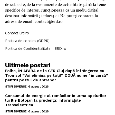
de subiecte, de la evenimente de actualitate până la teme
specifice de interes. Funcționează ca un mediu digital
destinat informării și educației. Ne puteți contacta la
adresa de email: contact@erd.ro
Contact Erd.ro
Politica de cookies (GDPR)
Politica de Confidentialitate – ERD.ro
Ultimele postari
Folha, ÎN AFARĂ de la CFR Cluj după înfrângerea cu
Tromso! ”Voi elimina pe toți!”. DOUĂ nume ”în cursă”
pentru postul de antrenor
STIRI DIVERSE
6 august 2026
Consumul de energie al românilor în urma apelurilor
lui Ilie Bolojan la prudență: Informațiile
Transelectrica
STIRI DIVERSE
6 august 2026