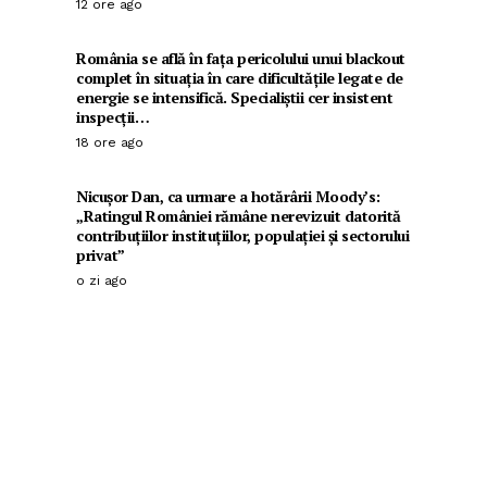
12 ore ago
România se află în fața pericolului unui blackout
complet în situația în care dificultățile legate de
energie se intensifică. Specialiștii cer insistent
inspecții…
18 ore ago
Nicușor Dan, ca urmare a hotărârii Moody’s:
„Ratingul României rămâne nerevizuit datorită
contribuțiilor instituțiilor, populației și sectorului
privat”
o zi ago