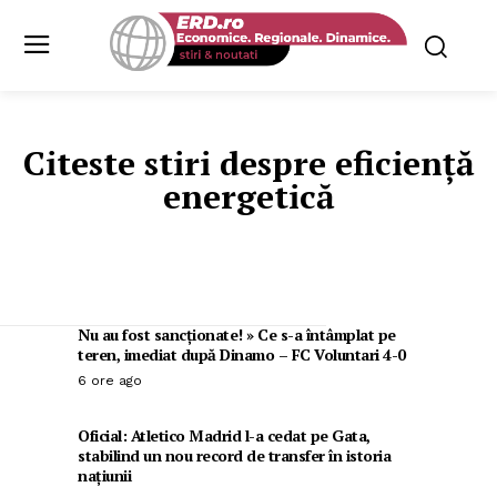
Citeste stiri despre
eficiență
energetică
Nu au fost sancționate! » Ce s-a întâmplat pe
teren, imediat după Dinamo – FC Voluntari 4-0
6 ore ago
Oficial: Atletico Madrid l-a cedat pe Gata,
stabilind un nou record de transfer în istoria
națiunii