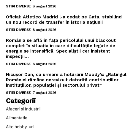
STIRI DIVERSE
8 august 2026
Oficial: Atletico Madrid l-a cedat pe Gata, stabilind
un nou record de transfer în istoria națiunii
STIRI DIVERSE
8 august 2026
România se află în fața pericolului unui blackout
complet în situația în care dificultățile legate de
energie se intensifică. Specialiștii cer insistent
inspecții…
STIRI DIVERSE
8 august 2026
Nicușor Dan, ca urmare a hotărârii Moody’s: „Ratingul
României rămâne nerevizuit datorită contribuțiilor
instituțiilor, populației și sectorului privat”
STIRI DIVERSE
7 august 2026
Categorii
Afaceri si Industrii
Alimentatie
Alte hobby-uri