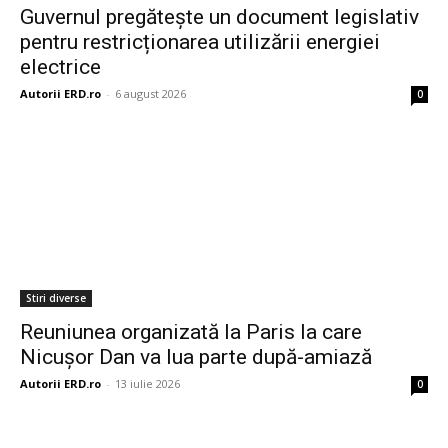
Guvernul pregătește un document legislativ
pentru restricționarea utilizării energiei
electrice
Autorii ERD.ro
-
6 august 2026
0
Stiri diverse
Reuniunea organizată la Paris la care
Nicușor Dan va lua parte după-amiază
Autorii ERD.ro
-
13 iulie 2026
0