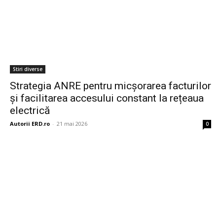
Stiri diverse
Strategia ANRE pentru micșorarea facturilor
și facilitarea accesului constant la rețeaua
electrică
Autorii ERD.ro
-
21 mai 2026
0