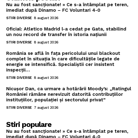
Nu au fost sancționate! » Ce s-a întâmplat pe teren,
imediat după Dinamo – FC Voluntari 4-0
STIRI DIVERSE
8 august 2026
Oficial: Atletico Madrid l-a cedat pe Gata, stabilind
un nou record de transfer în istoria națiunii
STIRI DIVERSE
8 august 2026
România se află în fața pericolului unui blackout
complet în situația în care dificultățile legate de
energie se intensifică. Specialiștii cer insistent
inspecții…
STIRI DIVERSE
8 august 2026
Nicușor Dan, ca urmare a hotărârii Moody’s: „Ratingul
României rămâne nerevizuit datorită contribuțiilor
instituțiilor, populației și sectorului privat”
STIRI DIVERSE
7 august 2026
Stiri populare
Nu au fost sancționate! » Ce s-a întâmplat pe teren,
imediat după Dinamo – FC Voluntari 4-0