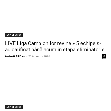
Stiri diverse
LIVE Liga Campionilor revine » 5 echipe s-
au calificat până acum în etapa eliminatorie
Autorii ERD.ro
-
20 ianuarie 2026
0
Stiri diverse