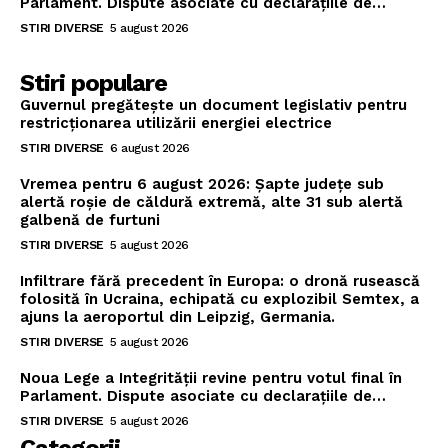
Parlament. Dispute asociate cu declarațiile de…
STIRI DIVERSE
5 august 2026
Stiri populare
Guvernul pregătește un document legislativ pentru
restricționarea utilizării energiei electrice
STIRI DIVERSE
6 august 2026
Vremea pentru 6 august 2026: Șapte județe sub
alertă roșie de căldură extremă, alte 31 sub alertă
galbenă de furtuni
STIRI DIVERSE
5 august 2026
Infiltrare fără precedent în Europa: o dronă rusească
folosită în Ucraina, echipată cu explozibil Semtex, a
ajuns la aeroportul din Leipzig, Germania.
STIRI DIVERSE
5 august 2026
Noua Lege a Integrității revine pentru votul final în
Parlament. Dispute asociate cu declarațiile de…
STIRI DIVERSE
5 august 2026