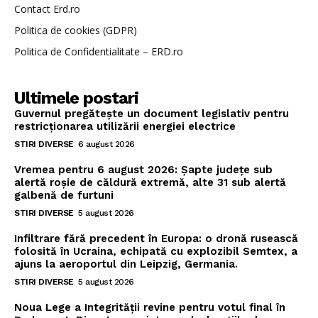
Contact Erd.ro
Politica de cookies (GDPR)
Politica de Confidentialitate – ERD.ro
Ultimele postari
Guvernul pregătește un document legislativ pentru
restricționarea utilizării energiei electrice
STIRI DIVERSE
6 august 2026
Vremea pentru 6 august 2026: Șapte județe sub
alertă roșie de căldură extremă, alte 31 sub alertă
galbenă de furtuni
STIRI DIVERSE
5 august 2026
Infiltrare fără precedent în Europa: o dronă rusească
folosită în Ucraina, echipată cu explozibil Semtex, a
ajuns la aeroportul din Leipzig, Germania.
STIRI DIVERSE
5 august 2026
Noua Lege a Integrității revine pentru votul final în