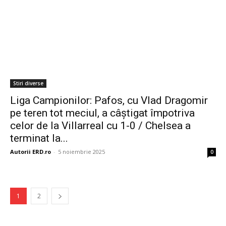
Stiri diverse
Liga Campionilor: Pafos, cu Vlad Dragomir
pe teren tot meciul, a câștigat împotriva
celor de la Villarreal cu 1-0 / Chelsea a
terminat la...
Autorii ERD.ro
-
5 noiembrie 2025
0
1
2