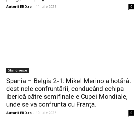
Autorii ERD.ro
-
11 iulie 2026
0
Stiri diverse
Spania – Belgia 2-1: Mikel Merino a hotărât
destinele confruntării, conducând echipa
iberică către semifinalele Cupei Mondiale,
unde se va confrunta cu Franța.
Autorii ERD.ro
-
10 iulie 2026
0