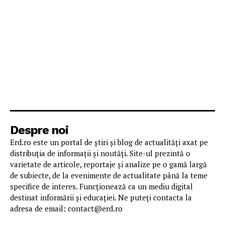
Despre noi
Erd.ro este un portal de știri și blog de actualități axat pe
distribuția de informații și noutăți. Site-ul prezintă o
varietate de articole, reportaje și analize pe o gamă largă
de subiecte, de la evenimente de actualitate până la teme
specifice de interes. Funcționează ca un mediu digital
destinat informării și educației. Ne puteți contacta la
adresa de email: contact@erd.ro