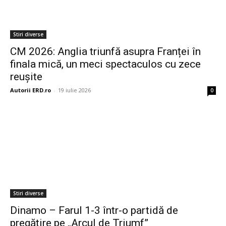
Stiri diverse
CM 2026: Anglia triunfă asupra Franței în
finala mică, un meci spectaculos cu zece
reușite
Autorii ERD.ro
-
19 iulie 2026
0
Stiri diverse
Dinamo – Farul 1-3 într-o partidă de
pregătire pe „Arcul de Triumf”