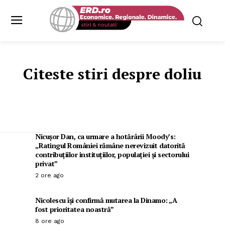
Citeste stiri despre
doliu
Nicușor Dan, ca urmare a hotărârii Moody’s:
„Ratingul României rămâne nerevizuit datorită
contribuțiilor instituțiilor, populației și sectorului
privat”
2 ore ago
Nicolescu își confirmă mutarea la Dinamo: „A
fost prioritatea noastră”
8 ore ago