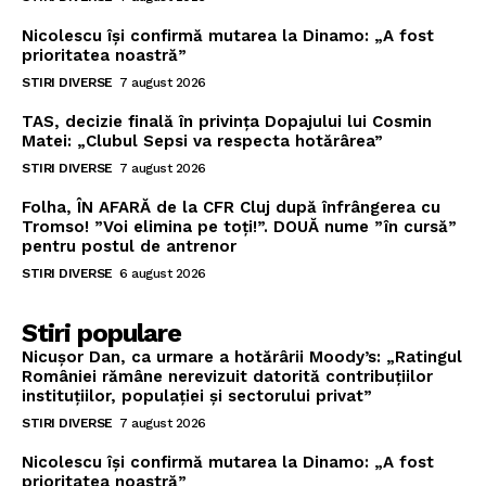
Nicolescu își confirmă mutarea la Dinamo: „A fost
prioritatea noastră”
STIRI DIVERSE
7 august 2026
TAS, decizie finală în privința Dopajului lui Cosmin
Matei: „Clubul Sepsi va respecta hotărârea”
STIRI DIVERSE
7 august 2026
Folha, ÎN AFARĂ de la CFR Cluj după înfrângerea cu
Tromso! ”Voi elimina pe toți!”. DOUĂ nume ”în cursă”
pentru postul de antrenor
STIRI DIVERSE
6 august 2026
Stiri populare
Nicușor Dan, ca urmare a hotărârii Moody’s: „Ratingul
României rămâne nerevizuit datorită contribuțiilor
instituțiilor, populației și sectorului privat”
STIRI DIVERSE
7 august 2026
Nicolescu își confirmă mutarea la Dinamo: „A fost
prioritatea noastră”