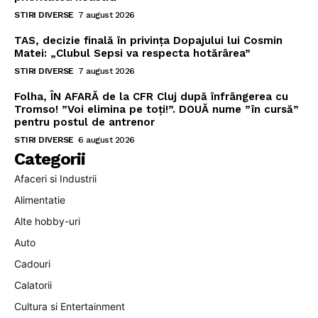
STIRI DIVERSE
7 august 2026
TAS, decizie finală în privința Dopajului lui Cosmin
Matei: „Clubul Sepsi va respecta hotărârea”
STIRI DIVERSE
7 august 2026
Folha, ÎN AFARĂ de la CFR Cluj după înfrângerea cu
Tromso! ”Voi elimina pe toți!”. DOUĂ nume ”în cursă”
pentru postul de antrenor
STIRI DIVERSE
6 august 2026
Categorii
Afaceri si Industrii
Alimentatie
Alte hobby-uri
Auto
Cadouri
Calatorii
Cultura si Entertainment