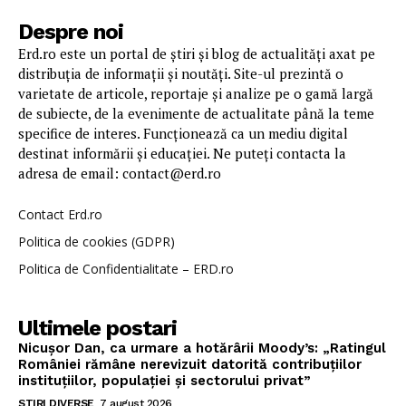
Despre noi
Erd.ro este un portal de știri și blog de actualități axat pe
distribuția de informații și noutăți. Site-ul prezintă o
varietate de articole, reportaje și analize pe o gamă largă
de subiecte, de la evenimente de actualitate până la teme
specifice de interes. Funcționează ca un mediu digital
destinat informării și educației. Ne puteți contacta la
adresa de email: contact@erd.ro
Contact Erd.ro
Politica de cookies (GDPR)
Politica de Confidentialitate – ERD.ro
Ultimele postari
Nicușor Dan, ca urmare a hotărârii Moody’s: „Ratingul
României rămâne nerevizuit datorită contribuțiilor
instituțiilor, populației și sectorului privat”
STIRI DIVERSE
7 august 2026