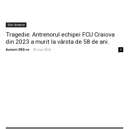
Stiri diverse
Tragedie: Antrenorul echipei FCU Craiova
din 2023 a murit la vârsta de 58 de ani.
Autorii ERD.ro
-
30 mai 2026
0