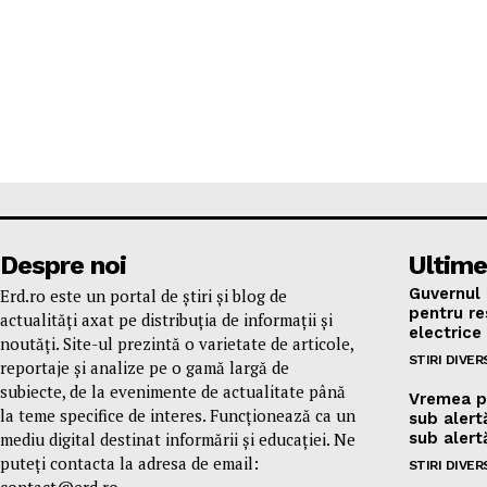
Despre noi
Ultime
Guvernul 
Erd.ro este un portal de știri și blog de
pentru res
actualități axat pe distribuția de informații și
electrice
noutăți. Site-ul prezintă o varietate de articole,
STIRI DIVER
reportaje și analize pe o gamă largă de
subiecte, de la evenimente de actualitate până
Vremea p
la teme specifice de interes. Funcționează ca un
sub alert
mediu digital destinat informării și educației. Ne
sub alert
puteți contacta la adresa de email:
STIRI DIVER