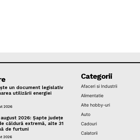
Categorii
re
Afaceri si Industrii
ște un document legislativ
area utilizării energiei
Alimentatie
Alte hobby-uri
st 2026
Auto
august 2026: Șapte județe
de căldură extremă, alte 31
Cadouri
ă de furtuni
Calatorii
st 2026