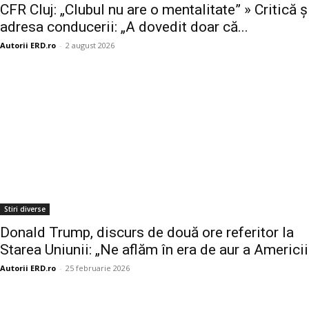
CFR Cluj: „Clubul nu are o mentalitate” » Critică ș
adresa conducerii: „A dovedit doar că...
Autorii ERD.ro
-
2 august 2026
Stiri diverse
Donald Trump, discurs de două ore referitor la
Starea Uniunii: „Ne aflăm în era de aur a Americii
Autorii ERD.ro
-
25 februarie 2026