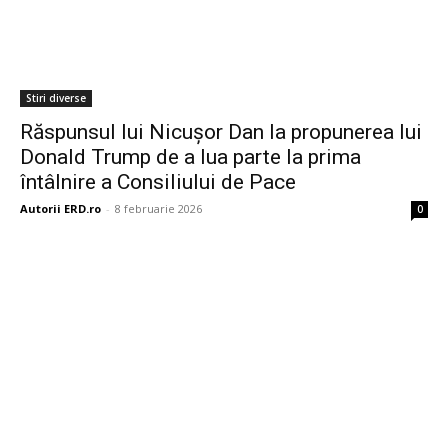
Stiri diverse
Răspunsul lui Nicușor Dan la propunerea lui
Donald Trump de a lua parte la prima
întâlnire a Consiliului de Pace
Autorii ERD.ro
-
8 februarie 2026
0