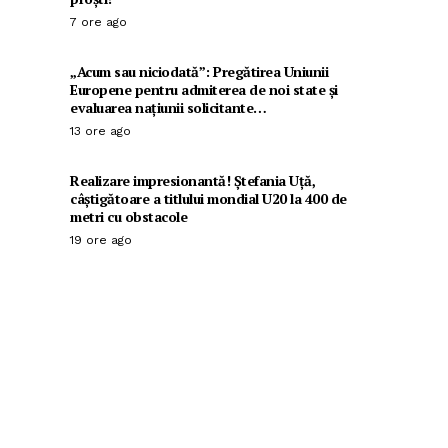
7 ore ago
„Acum sau niciodată”: Pregătirea Uniunii
Europene pentru admiterea de noi state și
evaluarea națiunii solicitante…
13 ore ago
Realizare impresionantă! Ștefania Uță,
câștigătoare a titlului mondial U20 la 400 de
metri cu obstacole
19 ore ago