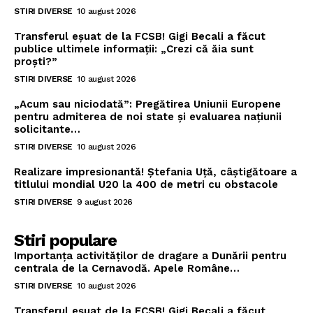
STIRI DIVERSE
10 august 2026
Transferul eșuat de la FCSB! Gigi Becali a făcut
publice ultimele informații: „Crezi că ăia sunt
proști?”
STIRI DIVERSE
10 august 2026
„Acum sau niciodată”: Pregătirea Uniunii Europene
pentru admiterea de noi state și evaluarea națiunii
solicitante…
STIRI DIVERSE
10 august 2026
Realizare impresionantă! Ștefania Uță, câștigătoare a
titlului mondial U20 la 400 de metri cu obstacole
STIRI DIVERSE
9 august 2026
Stiri populare
Importanța activităților de dragare a Dunării pentru
centrala de la Cernavodă. Apele Române…
STIRI DIVERSE
10 august 2026
Transferul eșuat de la FCSB! Gigi Becali a făcut