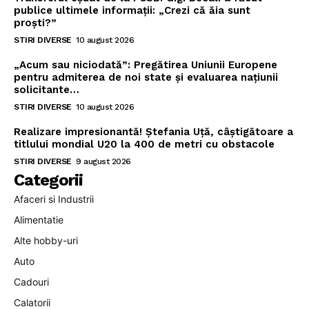
publice ultimele informații: „Crezi că ăia sunt
proști?”
STIRI DIVERSE
10 august 2026
„Acum sau niciodată”: Pregătirea Uniunii Europene
pentru admiterea de noi state și evaluarea națiunii
solicitante…
STIRI DIVERSE
10 august 2026
Realizare impresionantă! Ștefania Uță, câștigătoare a
titlului mondial U20 la 400 de metri cu obstacole
STIRI DIVERSE
9 august 2026
Categorii
Afaceri si Industrii
Alimentatie
Alte hobby-uri
Auto
Cadouri
Calatorii