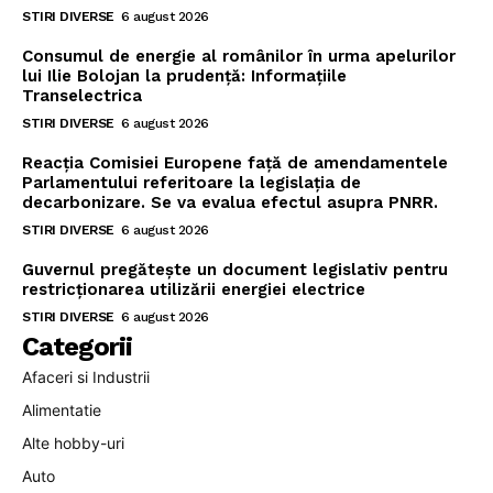
STIRI DIVERSE
6 august 2026
Consumul de energie al românilor în urma apelurilor
lui Ilie Bolojan la prudență: Informațiile
Transelectrica
STIRI DIVERSE
6 august 2026
Reacția Comisiei Europene față de amendamentele
Parlamentului referitoare la legislația de
decarbonizare. Se va evalua efectul asupra PNRR.
STIRI DIVERSE
6 august 2026
Guvernul pregătește un document legislativ pentru
restricționarea utilizării energiei electrice
STIRI DIVERSE
6 august 2026
Categorii
Afaceri si Industrii
Alimentatie
Alte hobby-uri
Auto