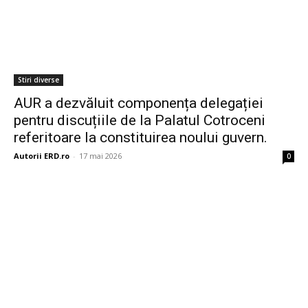
Stiri diverse
AUR a dezvăluit componența delegației
pentru discuțiile de la Palatul Cotroceni
referitoare la constituirea noului guvern.
Autorii ERD.ro
-
17 mai 2026
0