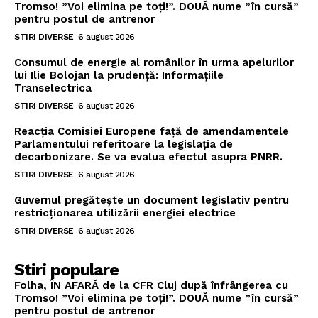
Tromso! ”Voi elimina pe toți!”. DOUĂ nume ”în cursă”
pentru postul de antrenor
STIRI DIVERSE
6 august 2026
Consumul de energie al românilor în urma apelurilor
lui Ilie Bolojan la prudență: Informațiile
Transelectrica
STIRI DIVERSE
6 august 2026
Reacția Comisiei Europene față de amendamentele
Parlamentului referitoare la legislația de
decarbonizare. Se va evalua efectul asupra PNRR.
STIRI DIVERSE
6 august 2026
Guvernul pregătește un document legislativ pentru
restricționarea utilizării energiei electrice
STIRI DIVERSE
6 august 2026
Stiri populare
Folha, ÎN AFARĂ de la CFR Cluj după înfrângerea cu
Tromso! ”Voi elimina pe toți!”. DOUĂ nume ”în cursă”
pentru postul de antrenor