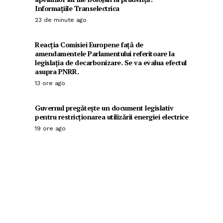
Informațiile Transelectrica
23 de minute ago
Reacția Comisiei Europene față de
amendamentele Parlamentului referitoare la
legislația de decarbonizare. Se va evalua efectul
asupra PNRR.
13 ore ago
Guvernul pregătește un document legislativ
pentru restricționarea utilizării energiei electrice
19 ore ago