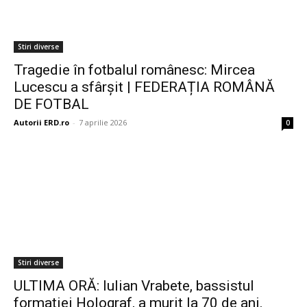
Stiri diverse
Tragedie în fotbalul românesc: Mircea
Lucescu a sfârșit | FEDERAȚIA ROMÂNĂ
DE FOTBAL
Autorii ERD.ro
-
7 aprilie 2026
0
Stiri diverse
ULTIMA ORĂ: Iulian Vrabete, bassistul
formației Holograf, a murit la 70 de ani.