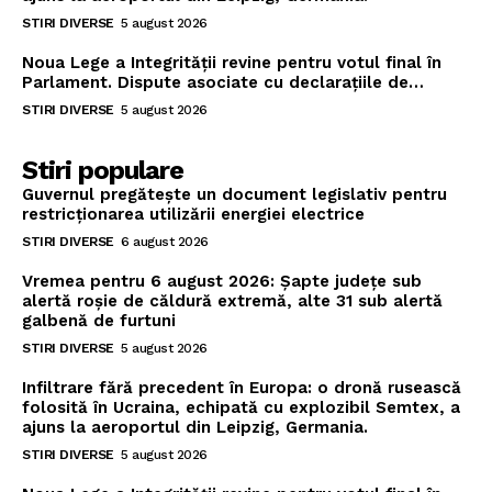
STIRI DIVERSE
5 august 2026
Noua Lege a Integrității revine pentru votul final în
Parlament. Dispute asociate cu declarațiile de…
STIRI DIVERSE
5 august 2026
Stiri populare
Guvernul pregătește un document legislativ pentru
restricționarea utilizării energiei electrice
STIRI DIVERSE
6 august 2026
Vremea pentru 6 august 2026: Șapte județe sub
alertă roșie de căldură extremă, alte 31 sub alertă
galbenă de furtuni
STIRI DIVERSE
5 august 2026
Infiltrare fără precedent în Europa: o dronă rusească
folosită în Ucraina, echipată cu explozibil Semtex, a
ajuns la aeroportul din Leipzig, Germania.
STIRI DIVERSE
5 august 2026