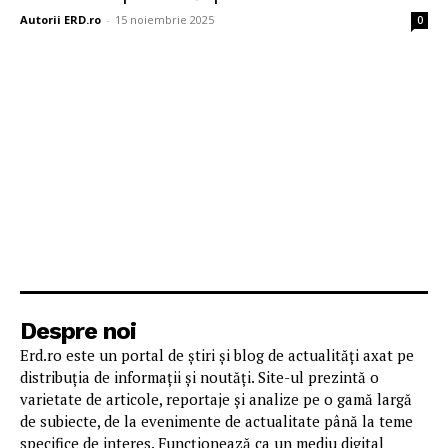
Autorii ERD.ro
-
15 noiembrie 2025
0
Despre noi
Erd.ro este un portal de știri și blog de actualități axat pe
distribuția de informații și noutăți. Site-ul prezintă o
varietate de articole, reportaje și analize pe o gamă largă
de subiecte, de la evenimente de actualitate până la teme
specifice de interes. Funcționează ca un mediu digital