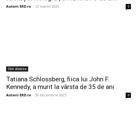
Autorii ERD.ro
-
12 martie 2026
0
Stiri diverse
Tatiana Schlossberg, fiica lui John F.
Kennedy, a murit la vârsta de 35 de ani
Autorii ERD.ro
-
30 decembrie 2025
0