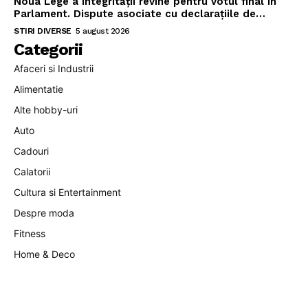
Noua Lege a Integrității revine pentru votul final în
Parlament. Dispute asociate cu declarațiile de…
STIRI DIVERSE
5 august 2026
Categorii
Afaceri si Industrii
Alimentatie
Alte hobby-uri
Auto
Cadouri
Calatorii
Cultura si Entertainment
Despre moda
Fitness
Home & Deco