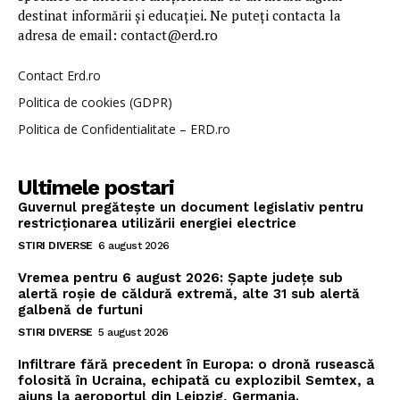
destinat informării și educației. Ne puteți contacta la
adresa de email: contact@erd.ro
Contact Erd.ro
Politica de cookies (GDPR)
Politica de Confidentialitate – ERD.ro
Ultimele postari
Guvernul pregătește un document legislativ pentru
restricționarea utilizării energiei electrice
STIRI DIVERSE
6 august 2026
Vremea pentru 6 august 2026: Șapte județe sub
alertă roșie de căldură extremă, alte 31 sub alertă
galbenă de furtuni
STIRI DIVERSE
5 august 2026
Infiltrare fără precedent în Europa: o dronă rusească
folosită în Ucraina, echipată cu explozibil Semtex, a
ajuns la aeroportul din Leipzig, Germania.