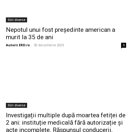
Stiri diverse
Nepotul unui fost președinte american a
murit la 35 de ani
Autorii ERD.ro
-
30 decembrie 2025
0
Stiri diverse
Investigații multiple după moartea fetiței de
2 ani: instituție medicală fără autorizație și
acte incomplete. Răspunsul conducerii.