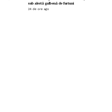
sub alertă galbenă de furtuni
24 de ore ago