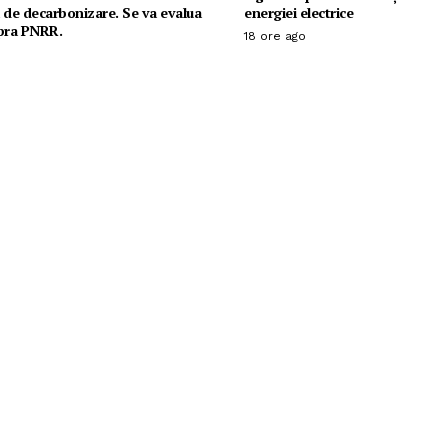
ia de decarbonizare. Se va evalua
energiei electrice
upra PNRR.
18 ore ago