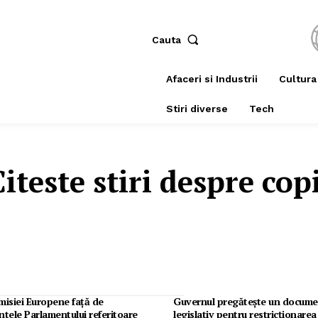
Cauta
Afaceri si Industrii
Cultura
Stiri diverse
Tech
Citeste stiri despre
copi
misiei Europene față de
Guvernul pregătește un docume
ele Parlamentului referitoare
legislativ pentru restricționarea u