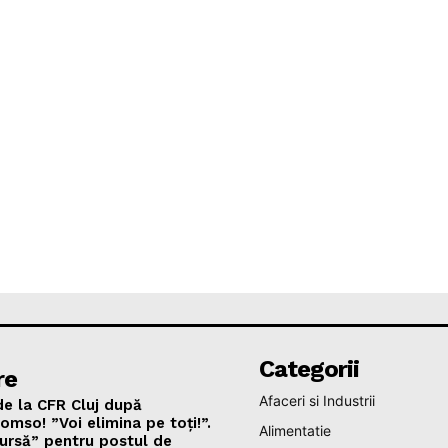
Categorii
re
Afaceri si Industrii
de la CFR Cluj după
omso! ”Voi elimina pe toți!”.
Alimentatie
ursă” pentru postul de