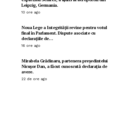
Leipzig, Germania.
10 ore ago
Noua Lege a Integrității revine pentru votul
final în Parlament. Dispute asociate cu
declarațiile de…
16 ore ago
Mirabela Grădinaru, partenera președintelui
Nicușor Dan, a făcut cunoscută declarația de
avere.
22 de ore ago