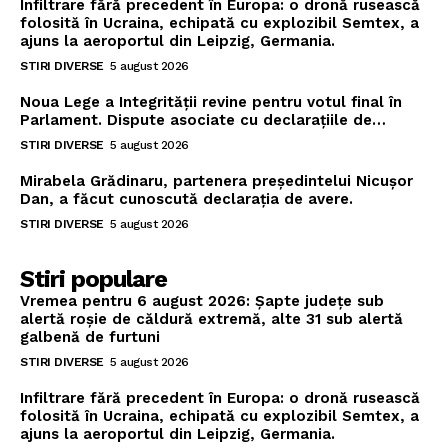
Infiltrare fără precedent în Europa: o dronă rusească
folosită în Ucraina, echipată cu explozibil Semtex, a
ajuns la aeroportul din Leipzig, Germania.
STIRI DIVERSE
5 august 2026
Noua Lege a Integrității revine pentru votul final în
Parlament. Dispute asociate cu declarațiile de…
STIRI DIVERSE
5 august 2026
Mirabela Grădinaru, partenera președintelui Nicușor
Dan, a făcut cunoscută declarația de avere.
STIRI DIVERSE
5 august 2026
Stiri populare
Vremea pentru 6 august 2026: Șapte județe sub
alertă roșie de căldură extremă, alte 31 sub alertă
galbenă de furtuni
STIRI DIVERSE
5 august 2026
Infiltrare fără precedent în Europa: o dronă rusească
folosită în Ucraina, echipată cu explozibil Semtex, a
ajuns la aeroportul din Leipzig, Germania.