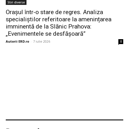
Stiri diverse
Orașul într-o stare de regres. Analiza
specialiștilor referitoare la amenințarea
imminentă de la Slănic Prahova:
„Evenimentele se desfășoară”
Autorii ERD.ro
-
7 iulie 2026
0