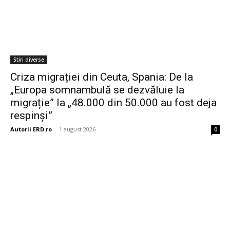
Stiri diverse
Criza migrației din Ceuta, Spania: De la
„Europa somnambulă se dezvăluie la
migrație” la „48.000 din 50.000 au fost deja
respinși”
Autorii ERD.ro
-
1 august 2026
0