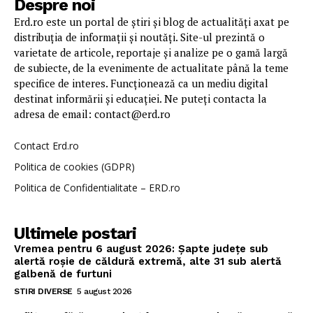
Despre noi
Erd.ro este un portal de știri și blog de actualități axat pe
distribuția de informații și noutăți. Site-ul prezintă o
varietate de articole, reportaje și analize pe o gamă largă
de subiecte, de la evenimente de actualitate până la teme
specifice de interes. Funcționează ca un mediu digital
destinat informării și educației. Ne puteți contacta la
adresa de email: contact@erd.ro
Contact Erd.ro
Politica de cookies (GDPR)
Politica de Confidentialitate – ERD.ro
Ultimele postari
Vremea pentru 6 august 2026: Șapte județe sub
alertă roșie de căldură extremă, alte 31 sub alertă
galbenă de furtuni
STIRI DIVERSE
5 august 2026