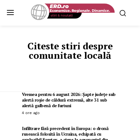
Citeste stiri despre
comunitate locală
Vremea pentru 6 august 2026: Șapte județe sub
alertă roșie de căldură extremă, alte 31 sub
alertă galbenă de furtuni
4 ore ago
Infiltrare fără precedent în Europa: o dronă
rusească folosită în Ucraina, echipată cu
explozibil Semtex, a ajuns la aeroportul din