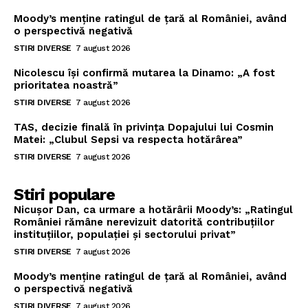
Moody’s menține ratingul de țară al României, având
o perspectivă negativă
STIRI DIVERSE
7 august 2026
Nicolescu își confirmă mutarea la Dinamo: „A fost
prioritatea noastră”
STIRI DIVERSE
7 august 2026
TAS, decizie finală în privința Dopajului lui Cosmin
Matei: „Clubul Sepsi va respecta hotărârea”
STIRI DIVERSE
7 august 2026
Stiri populare
Nicușor Dan, ca urmare a hotărârii Moody’s: „Ratingul
României rămâne nerevizuit datorită contribuțiilor
instituțiilor, populației și sectorului privat”
STIRI DIVERSE
7 august 2026
Moody’s menține ratingul de țară al României, având
o perspectivă negativă
STIRI DIVERSE
7 august 2026