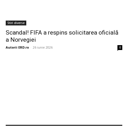
Stiri diverse
Scandal! FIFA a respins solicitarea oficială
a Norvegiei
Autorii ERD.ro
-
26 iunie 2026
0