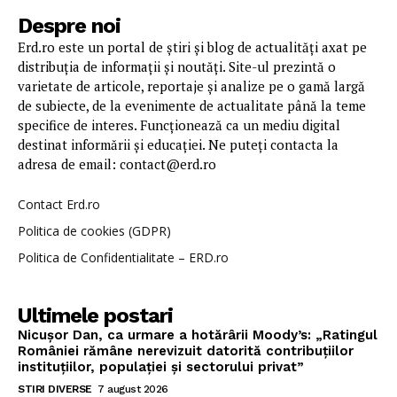
Despre noi
Erd.ro este un portal de știri și blog de actualități axat pe
distribuția de informații și noutăți. Site-ul prezintă o
varietate de articole, reportaje și analize pe o gamă largă
de subiecte, de la evenimente de actualitate până la teme
specifice de interes. Funcționează ca un mediu digital
destinat informării și educației. Ne puteți contacta la
adresa de email: contact@erd.ro
Contact Erd.ro
Politica de cookies (GDPR)
Politica de Confidentialitate – ERD.ro
Ultimele postari
Nicușor Dan, ca urmare a hotărârii Moody’s: „Ratingul
României rămâne nerevizuit datorită contribuțiilor
instituțiilor, populației și sectorului privat”
STIRI DIVERSE
7 august 2026