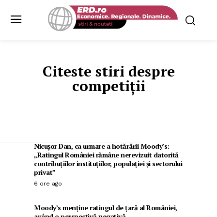
Citeste stiri despre
competiții
Nicușor Dan, ca urmare a hotărârii Moody’s:
„Ratingul României rămâne nerevizuit datorită
contribuțiilor instituțiilor, populației și sectorului
privat”
6 ore ago
Moody’s menține ratingul de țară al României,
având o perspectivă negativă