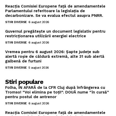
Reacția Comisiei Europene față de amendamentele
Parlamentului referitoare la legislația de
decarbonizare. Se va evalua efectul asupra PNRR.
STIRI DIVERSE
6 august 2026
Guvernul pregătește un document legislativ pentru
restricționarea utilizării energiei electrice
STIRI DIVERSE
6 august 2026
Vremea pentru 6 august 2026: Șapte județe sub
alertă roșie de căldură extremă, alte 31 sub alertă
galbenă de furtuni
STIRI DIVERSE
5 august 2026
Stiri populare
Folha, ÎN AFARĂ de la CFR Cluj după înfrângerea cu
Tromso! ”Voi elimina pe toți!”. DOUĂ nume ”în cursă”
pentru postul de antrenor
STIRI DIVERSE
6 august 2026
Reacția Comisiei Europene față de amendamentele