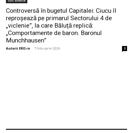
Stiri diverse
Controversă în bugetul Capitalei: Ciucu îl
reproșează pe primarul Sectorului 4 de
„viclenie”, la care Băluță replică:
„Comportamente de baron. Baronul
Munchhausen”
Autorii ERD.ro
-
7 februarie 2026
0