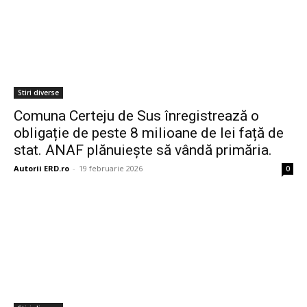
Stiri diverse
Comuna Certeju de Sus înregistrează o
obligație de peste 8 milioane de lei față de
stat. ANAF plănuiește să vândă primăria.
Autorii ERD.ro
-
19 februarie 2026
0