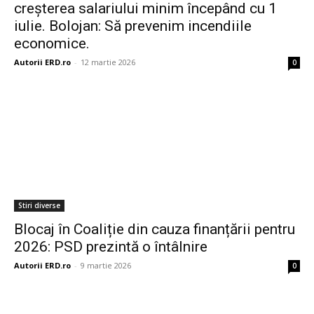
creșterea salariului minim începând cu 1
iulie. Bolojan: Să prevenim incendiile
economice.
Autorii ERD.ro
-
12 martie 2026
0
Stiri diverse
Blocaj în Coaliție din cauza finanțării pentru
2026: PSD prezintă o întâlnire
Autorii ERD.ro
-
9 martie 2026
0