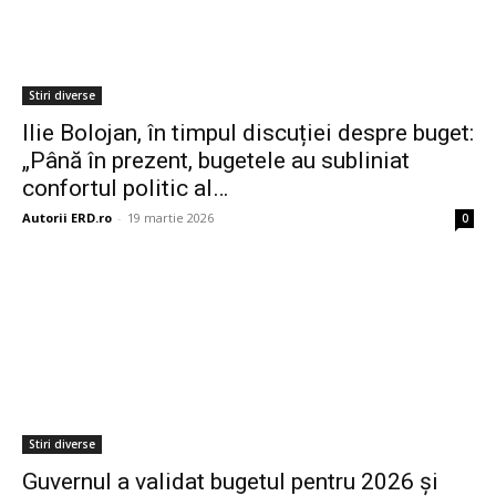
Stiri diverse
Ilie Bolojan, în timpul discuției despre buget:
„Până în prezent, bugetele au subliniat
confortul politic al…
Autorii ERD.ro
-
19 martie 2026
0
Stiri diverse
Guvernul a validat bugetul pentru 2026 și