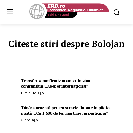
Citeste stiri despre
Bolojan
Transfer semnificativ anunțat în ziua
confruntării: „Keeper internațional”
11 minute ago
Tânăra acuzată pentru sumele donate în plic la
nuntă: „Cu 1.600 de lei, mai bine nu participai”
6 ore ago