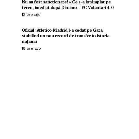
Nu au fost sancționate! » Ce s-a întâmplat pe
teren, imediat după Dinamo – FC Voluntari 4-0
12 ore ago
Oficial: Atletico Madrid l-a cedat pe Gata,
stabilind un nou record de transfer în istoria
națiunii
18 ore ago