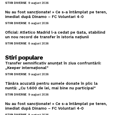
STIRI DIVERSE
9 august 2026
Nu au fost sancționate! » Ce s-a întâmplat pe teren,
imediat după Dinamo – FC Voluntari 4-0
STIRI DIVERSE
8 august 2026
Oficial: Atletico Madrid l-a cedat pe Gata, stabilind
un nou record de transfer în istoria națiunii
STIRI DIVERSE
8 august 2026
Stiri populare
Transfer semnificativ anunțat în ziua confruntării:
„Keeper internațional”
STIRI DIVERSE
9 august 2026
Tânăra acuzată pentru sumele donate în plic la
nuntă: „Cu 1.600 de lei, mai bine nu participai”
STIRI DIVERSE
9 august 2026
Nu au fost sancționate! » Ce s-a întâmplat pe teren,
imediat după Dinamo – FC Voluntari 4-0
STIRI DIVERSE
8 august 2026