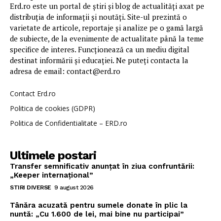
Erd.ro este un portal de știri și blog de actualități axat pe
distribuția de informații și noutăți. Site-ul prezintă o
varietate de articole, reportaje și analize pe o gamă largă
de subiecte, de la evenimente de actualitate până la teme
specifice de interes. Funcționează ca un mediu digital
destinat informării și educației. Ne puteți contacta la
adresa de email: contact@erd.ro
Contact Erd.ro
Politica de cookies (GDPR)
Politica de Confidentialitate – ERD.ro
Ultimele postari
Transfer semnificativ anunțat în ziua confruntării:
„Keeper internațional”
STIRI DIVERSE
9 august 2026
Tânăra acuzată pentru sumele donate în plic la
nuntă: „Cu 1.600 de lei, mai bine nu participai”