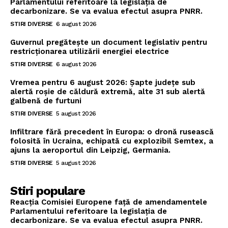
Parlamentului referitoare la legislația de
decarbonizare. Se va evalua efectul asupra PNRR.
STIRI DIVERSE
6 august 2026
Guvernul pregătește un document legislativ pentru
restricționarea utilizării energiei electrice
STIRI DIVERSE
6 august 2026
Vremea pentru 6 august 2026: Șapte județe sub
alertă roșie de căldură extremă, alte 31 sub alertă
galbenă de furtuni
STIRI DIVERSE
5 august 2026
Infiltrare fără precedent în Europa: o dronă rusească
folosită în Ucraina, echipată cu explozibil Semtex, a
ajuns la aeroportul din Leipzig, Germania.
STIRI DIVERSE
5 august 2026
Stiri populare
Reacția Comisiei Europene față de amendamentele
Parlamentului referitoare la legislația de
decarbonizare. Se va evalua efectul asupra PNRR.