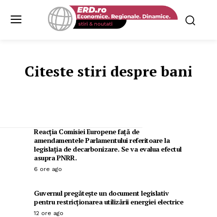
Citeste stiri despre
bani
Reacția Comisiei Europene față de
amendamentele Parlamentului referitoare la
legislația de decarbonizare. Se va evalua efectul
asupra PNRR.
6 ore ago
Guvernul pregătește un document legislativ
pentru restricționarea utilizării energiei electrice
12 ore ago