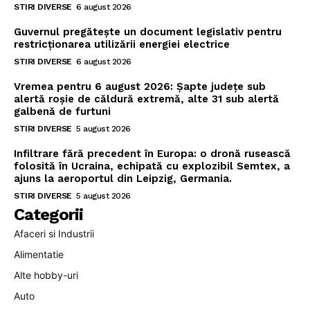
STIRI DIVERSE
6 august 2026
Guvernul pregătește un document legislativ pentru
restricționarea utilizării energiei electrice
STIRI DIVERSE
6 august 2026
Vremea pentru 6 august 2026: Șapte județe sub
alertă roșie de căldură extremă, alte 31 sub alertă
galbenă de furtuni
STIRI DIVERSE
5 august 2026
Infiltrare fără precedent în Europa: o dronă rusească
folosită în Ucraina, echipată cu explozibil Semtex, a
ajuns la aeroportul din Leipzig, Germania.
STIRI DIVERSE
5 august 2026
Categorii
Afaceri si Industrii
Alimentatie
Alte hobby-uri
Auto