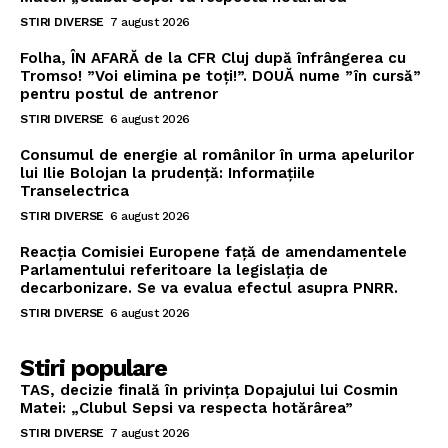
STIRI DIVERSE
7 august 2026
Folha, ÎN AFARĂ de la CFR Cluj după înfrângerea cu
Tromso! ”Voi elimina pe toți!”. DOUĂ nume ”în cursă”
pentru postul de antrenor
STIRI DIVERSE
6 august 2026
Consumul de energie al românilor în urma apelurilor
lui Ilie Bolojan la prudență: Informațiile
Transelectrica
STIRI DIVERSE
6 august 2026
Reacția Comisiei Europene față de amendamentele
Parlamentului referitoare la legislația de
decarbonizare. Se va evalua efectul asupra PNRR.
STIRI DIVERSE
6 august 2026
Stiri populare
TAS, decizie finală în privința Dopajului lui Cosmin
Matei: „Clubul Sepsi va respecta hotărârea”
STIRI DIVERSE
7 august 2026