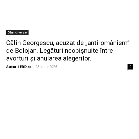
Stiri diverse
Călin Georgescu, acuzat de „antiromânism”
de Bolojan. Legături neobișnuite între
avorturi și anularea alegerilor.
Autorii ERD.ro
-
28 iunie 2026
0