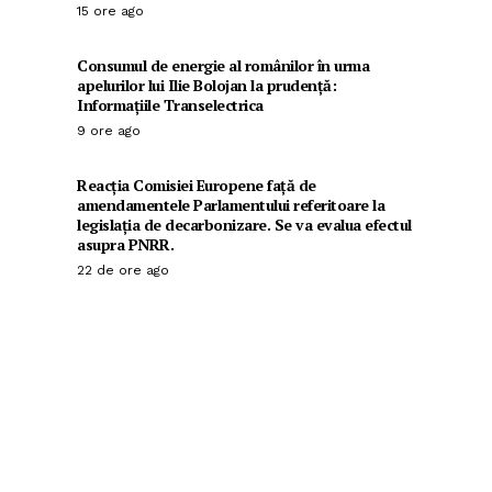
15 ore ago
Consumul de energie al românilor în urma
apelurilor lui Ilie Bolojan la prudență:
Informațiile Transelectrica
9 ore ago
Reacția Comisiei Europene față de
amendamentele Parlamentului referitoare la
legislația de decarbonizare. Se va evalua efectul
asupra PNRR.
22 de ore ago