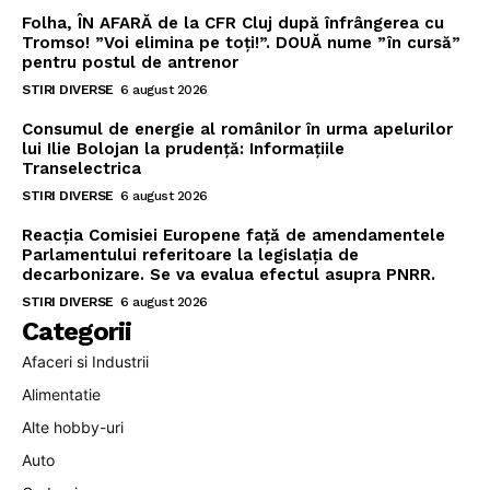
Folha, ÎN AFARĂ de la CFR Cluj după înfrângerea cu
Tromso! ”Voi elimina pe toți!”. DOUĂ nume ”în cursă”
pentru postul de antrenor
STIRI DIVERSE
6 august 2026
Consumul de energie al românilor în urma apelurilor
lui Ilie Bolojan la prudență: Informațiile
Transelectrica
STIRI DIVERSE
6 august 2026
Reacția Comisiei Europene față de amendamentele
Parlamentului referitoare la legislația de
decarbonizare. Se va evalua efectul asupra PNRR.
STIRI DIVERSE
6 august 2026
Categorii
Afaceri si Industrii
Alimentatie
Alte hobby-uri
Auto