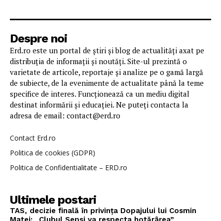
Despre noi
Erd.ro este un portal de știri și blog de actualități axat pe
distribuția de informații și noutăți. Site-ul prezintă o
varietate de articole, reportaje și analize pe o gamă largă
de subiecte, de la evenimente de actualitate până la teme
specifice de interes. Funcționează ca un mediu digital
destinat informării și educației. Ne puteți contacta la
adresa de email: contact@erd.ro
Contact Erd.ro
Politica de cookies (GDPR)
Politica de Confidentialitate – ERD.ro
Ultimele postari
TAS, decizie finală în privința Dopajului lui Cosmin
Matei: „Clubul Sepsi va respecta hotărârea”