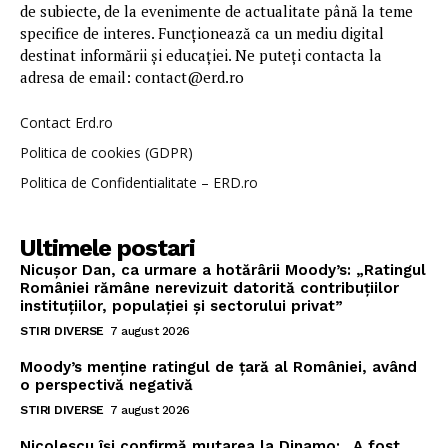
de subiecte, de la evenimente de actualitate până la teme
specifice de interes. Funcționează ca un mediu digital
destinat informării și educației. Ne puteți contacta la
adresa de email: contact@erd.ro
Contact Erd.ro
Politica de cookies (GDPR)
Politica de Confidentialitate – ERD.ro
Ultimele postari
Nicușor Dan, ca urmare a hotărârii Moody’s: „Ratingul
României rămâne nerevizuit datorită contribuțiilor
instituțiilor, populației și sectorului privat”
STIRI DIVERSE
7 august 2026
Moody’s menține ratingul de țară al României, având
o perspectivă negativă
STIRI DIVERSE
7 august 2026
Nicolescu își confirmă mutarea la Dinamo: „A fost