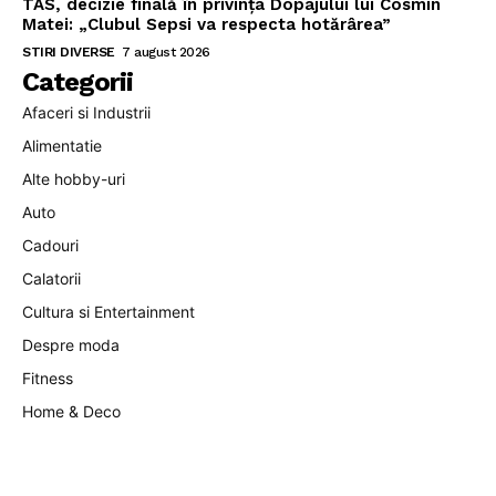
TAS, decizie finală în privința Dopajului lui Cosmin
Matei: „Clubul Sepsi va respecta hotărârea”
STIRI DIVERSE
7 august 2026
Categorii
Afaceri si Industrii
Alimentatie
Alte hobby-uri
Auto
Cadouri
Calatorii
Cultura si Entertainment
Despre moda
Fitness
Home & Deco