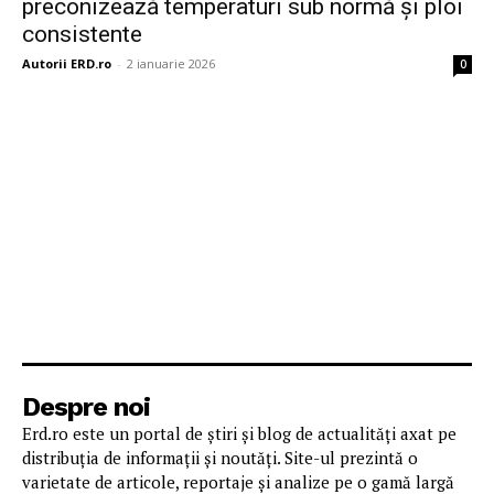
preconizează temperaturi sub normă și ploi
consistente
Autorii ERD.ro
-
2 ianuarie 2026
0
Despre noi
Erd.ro este un portal de știri și blog de actualități axat pe
distribuția de informații și noutăți. Site-ul prezintă o
varietate de articole, reportaje și analize pe o gamă largă