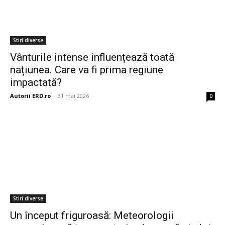
Stiri diverse
Vânturile intense influențează toată
națiunea. Care va fi prima regiune
impactată?
Autorii ERD.ro
-
31 mai 2026
0
Stiri diverse
Un început friguroasă: Meteorologii