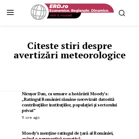
Citeste stiri despre
avertizări meteorologice
Nicușor Dan, ca urmare a hotărârii Moody’s:
„Ratingul României rămâne nerevizuit datorită
contribuțiilor instituțiilor, populației și sectorului
privat”
11 ore ago
Moody’s menține ratingul de țară al României,
având o perspectivă negativă