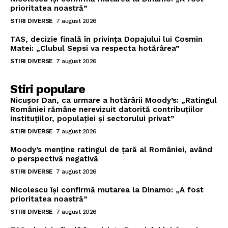
prioritatea noastră”
STIRI DIVERSE
7 august 2026
TAS, decizie finală în privința Dopajului lui Cosmin
Matei: „Clubul Sepsi va respecta hotărârea”
STIRI DIVERSE
7 august 2026
Stiri populare
Nicușor Dan, ca urmare a hotărârii Moody’s: „Ratingul
României rămâne nerevizuit datorită contribuțiilor
instituțiilor, populației și sectorului privat”
STIRI DIVERSE
7 august 2026
Moody’s menține ratingul de țară al României, având
o perspectivă negativă
STIRI DIVERSE
7 august 2026
Nicolescu își confirmă mutarea la Dinamo: „A fost
prioritatea noastră”
STIRI DIVERSE
7 august 2026