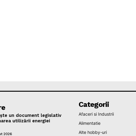
Categorii
re
Afaceri si Industrii
ște un document legislativ
area utilizării energiei
Alimentatie
Alte hobby-uri
st 2026