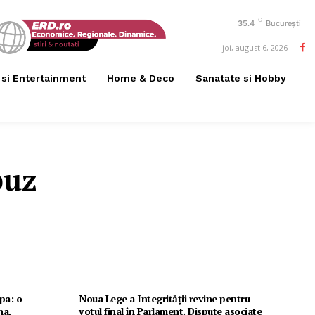
C
35.4
București
joi, august 6, 2026
 si Entertainment
Home & Deco
Sanatate si Hobby
buz
opa: o
Noua Lege a Integrității revine pentru
na,
votul final în Parlament. Dispute asociate