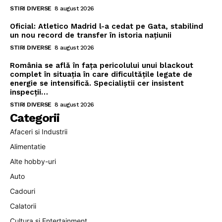
STIRI DIVERSE
8 august 2026
Oficial: Atletico Madrid l-a cedat pe Gata, stabilind
un nou record de transfer în istoria națiunii
STIRI DIVERSE
8 august 2026
România se află în fața pericolului unui blackout
complet în situația în care dificultățile legate de
energie se intensifică. Specialiștii cer insistent
inspecții…
STIRI DIVERSE
8 august 2026
Categorii
Afaceri si Industrii
Alimentatie
Alte hobby-uri
Auto
Cadouri
Calatorii
Cultura si Entertainment