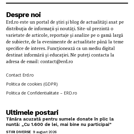
Despre noi
Erd.ro este un portal de știri și blog de actualități axat pe
distribuția de informații și noutăți. Site-ul prezintă o
varietate de articole, reportaje și analize pe o gamă largă
de subiecte, de la evenimente de actualitate până la teme
specifice de interes. Funcționează ca un mediu digital
destinat informării și educației. Ne puteți contacta la
adresa de email: contact@erd.ro
Contact Erd.ro
Politica de cookies (GDPR)
Politica de Confidentialitate – ERD.ro
Ultimele postari
Tânăra acuzată pentru sumele donate în plic la
nuntă: „Cu 1.600 de lei, mai bine nu participai”
STIRI DIVERSE
9 august 2026