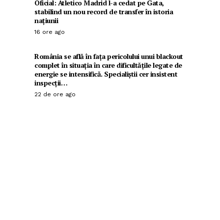
Oficial: Atletico Madrid l-a cedat pe Gata,
stabilind un nou record de transfer în istoria
națiunii
16 ore ago
România se află în fața pericolului unui blackout
complet în situația în care dificultățile legate de
energie se intensifică. Specialiștii cer insistent
inspecții…
22 de ore ago