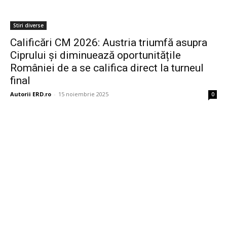
Stiri diverse
Calificări CM 2026: Austria triumfă asupra
Ciprului și diminuează oportunitățile
României de a se califica direct la turneul
final
Autorii ERD.ro
-
15 noiembrie 2025
0