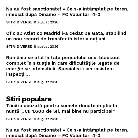
Nu au fost sancționate! » Ce s-a întâmplat pe teren,
imediat după Dinamo – FC Voluntari 4-0
STIRI DIVERSE
8 august 2026
Oficial: Atletico Madrid l-a cedat pe Gata, stabilind
un nou record de transfer în istoria națiunii
STIRI DIVERSE
8 august 2026
România se află în fața pericolului unui blackout
complet în situația în care dificultățile legate de
energie se intensifică. Specialiștii cer insistent
inspecții…
STIRI DIVERSE
8 august 2026
Stiri populare
Tânăra acuzată pentru sumele donate în plic la
nuntă: „Cu 1.600 de lei, mai bine nu participai”
STIRI DIVERSE
9 august 2026
Nu au fost sancționate! » Ce s-a întâmplat pe teren,
imediat după Dinamo – FC Voluntari 4-0