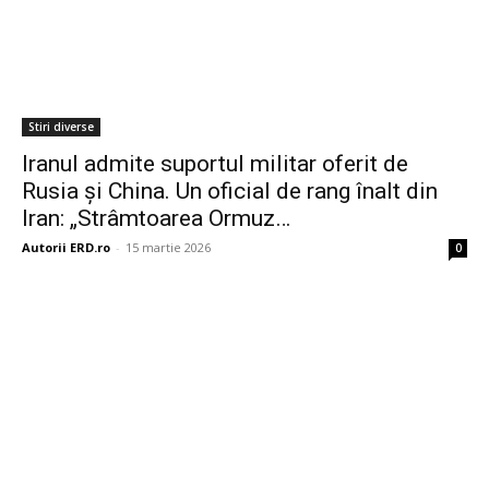
Stiri diverse
Iranul admite suportul militar oferit de
Rusia și China. Un oficial de rang înalt din
Iran: „Strâmtoarea Ormuz…
Autorii ERD.ro
-
15 martie 2026
0