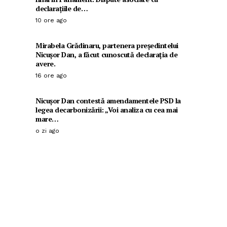
declarațiile de…
10 ore ago
Mirabela Grădinaru, partenera președintelui
Nicușor Dan, a făcut cunoscută declarația de
avere.
16 ore ago
Nicușor Dan contestă amendamentele PSD la
legea decarbonizării: „Voi analiza cu cea mai
mare…
o zi ago